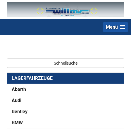
Menü
+49 (0) 2403 23062
Schnellsuche
LAGERFAHRZEUGE
Abarth
Audi
Bentley
BMW