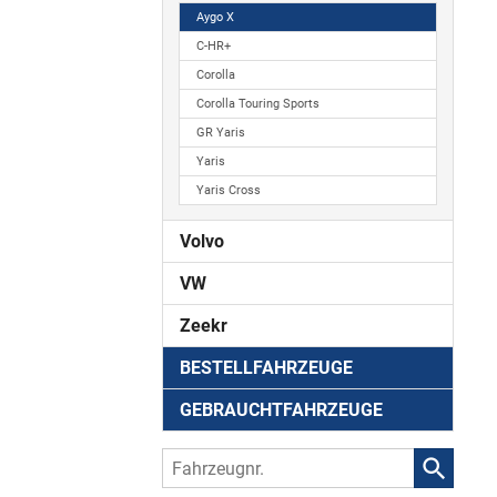
Aygo X
C-HR+
Corolla
Corolla Touring Sports
GR Yaris
Yaris
Yaris Cross
Volvo
VW
Zeekr
BESTELLFAHRZEUGE
GEBRAUCHTFAHRZEUGE
Fahrzeugnr.