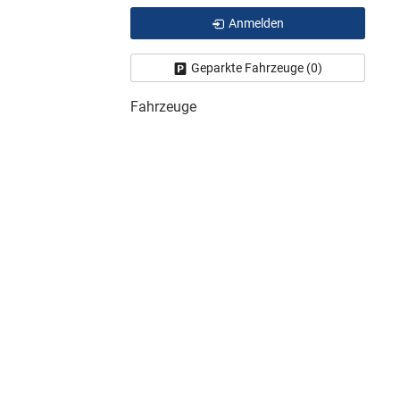
Anmelden
Geparkte Fahrzeuge (
0
)
Fahrzeuge