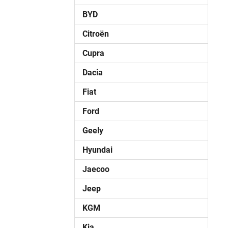
BYD
Citroën
Cupra
Dacia
Fiat
Ford
Geely
Hyundai
Jaecoo
Jeep
KGM
Kia