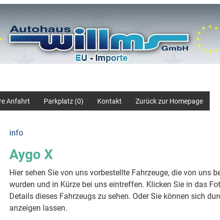
re Anfahrt
Parkplatz (
0
)
Kontakt
Zurück zur Homepage
info
Aygo X
Hier sehen Sie von uns vorbestellte Fahrzeuge, die von uns ber
wurden und in Kürze bei uns eintreffen. Klicken Sie in das 
Details dieses Fahrzeugs zu sehen. Oder Sie können sich du
anzeigen lassen.