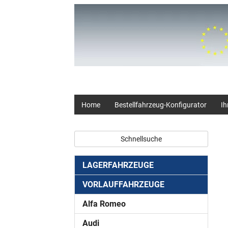
+49 (0) 2403 23062
Home
Bestellfahrzeug-Konfigurator
Ih
Schnellsuche
LAGERFAHRZEUGE
VORLAUFFAHRZEUGE
Alfa Romeo
Audi