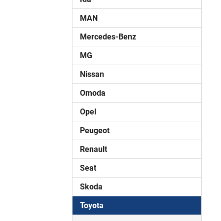
MAN
Mercedes-Benz
MG
Nissan
Omoda
Opel
Peugeot
Renault
Seat
Skoda
Toyota