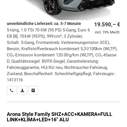
unverbindliche Lieferzeit: ca. 5-7 Monate
19.590,– €
5-türig, 1.0 TSI 70 KW (95 PS) 5-Gang, Euro 6
incl. 19% MwSt.
EB [8], 70 kW (95 PS), 999 cm³, 3 Zylinder,
Schalt. 5-Gang, Frontantrieb, Verbrennungsmotor (ICE),
Benzin, Kraftstoffverbrauch kombiniert 5,3 l/100km (WLTP),
CO₂-Emission kombiniert 120.00 g/km (WLTP), CO₂-Klasse
D, Qualitätssiegel: BVFK-Siegel, Garantieleistung:
Fahrzeuggarantie, HU/AU neu, Nichtraucher-Fahrzeug,
Zustand, Beschaffenheit: Scheckheftgepflegt, Fahrzeugnr.:
1413116
Wir rufen Sie an
PDF-Datei, Fahrzeugexposé drucken
Drucken, parken oder vergleichen
Arona
Style Family SHZ+ACC+KAMERA+FULL
LINK+KLIMA+LED+16" ALU