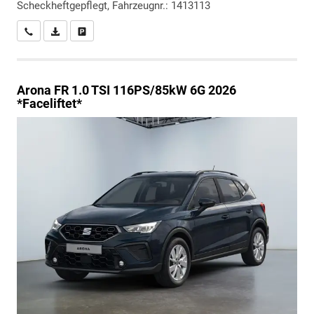
Scheckheftgepflegt, Fahrzeugnr.: 1413113
Wir rufen Sie an
PDF-Datei, Fahrzeugexposé drucken
Drucken, parken oder vergleichen
Arona
FR 1.0 TSI 116PS/85kW 6G 2026
*Faceliftet*