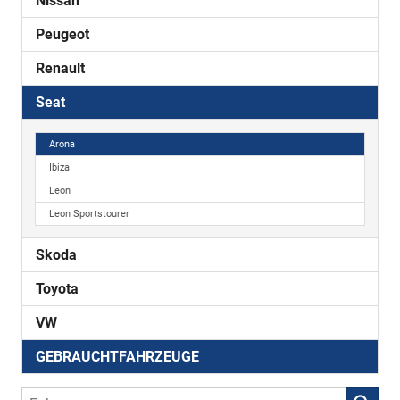
Nissan
Peugeot
Renault
Seat
Arona
Ibiza
Leon
Leon Sportstourer
Skoda
Toyota
VW
GEBRAUCHTFAHRZEUGE
Fahrzeugnr.