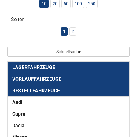
10
20
50
100
250
Seiten:
1
2
Schnellsuche
LAGERFAHRZEUGE
VORLAUFFAHRZEUGE
BESTELLFAHRZEUGE
Audi
Cupra
Dacia