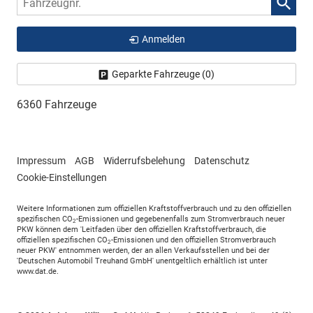
Anmelden
Geparkte Fahrzeuge (
0
)
6360 Fahrzeuge
Impressum
AGB
Widerrufsbelehung
Datenschutz
Cookie-Einstellungen
Weitere Informationen zum offiziellen Kraftstoffverbrauch und zu den offiziellen
spezifischen CO
-Emissionen und gegebenenfalls zum Stromverbrauch neuer
2
PKW können dem 'Leitfaden über den offiziellen Kraftstoffverbrauch, die
offiziellen spezifischen CO
-Emissionen und den offiziellen Stromverbrauch
2
neuer PKW' entnommen werden, der an allen Verkaufsstellen und bei der
'Deutschen Automobil Treuhand GmbH' unentgeltlich erhältlich ist unter
www.dat.de.