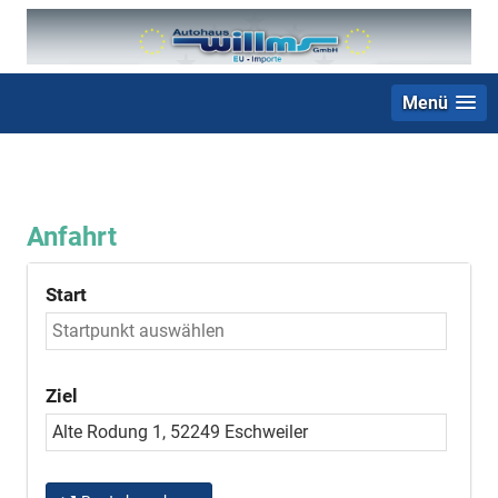
Menü
+49 (0) 2403 23062
Anfahrt
Start
Ziel