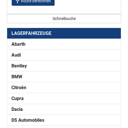
Route berechnen
Schnellsuche
LAGERFAHRZEUGE
Abarth
Audi
Bentley
BMW
Citroën
Cupra
Dacia
DS Automobiles