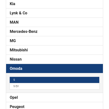
Kia
Lynk & Co
MAN
Mercedes-Benz
MG
Mitsubishi
Nissan
Omoda
5
5 EV
Opel
Peugeot