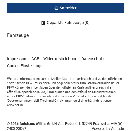
Anmelden
Geparkte Fahrzeuge (
0
)
Fahrzeuge
Impressum
AGB
Widerrufsbelehung
Datenschutz
Cookie-Einstellungen
Weitere Informationen zum offiziellen Kraftstoffverbrauch und zu den offiziellen
spezifischen CO
-Emissionen und gegebenenfalls zum Stromverbrauch neuer
2
PKW können dem 'Leitfaden über den offiziellen Kraftstoffverbrauch, die
offiziellen spezifischen CO
-Emissionen und den offiziellen Stromverbrauch
2
neuer PKW' entnommen werden, der an allen Verkaufsstellen und bei der
'Deutschen Automobil Treuhand GmbH' unentgeltlich erhältlich ist unter
www.dat.de.
© 2026
Autohaus Willms GmbH
,
Alte Rodung 1
,
52249
Eschweiler,
+49 (0)
2403 23062
Powered by Autrado