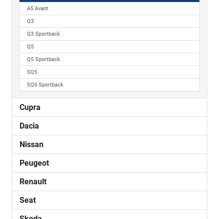
A5 Avant
Q3
Q3 Sportback
Q5
Q5 Sportback
SQ5
SQ5 Sportback
Cupra
Dacia
Nissan
Peugeot
Renault
Seat
Skoda