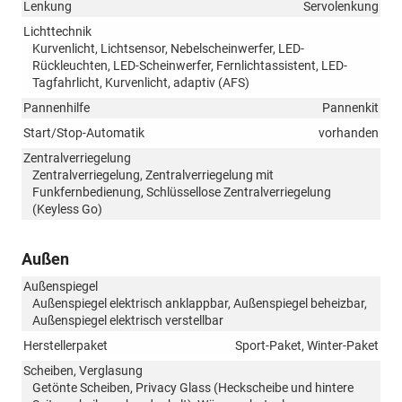
Lenkung
Servolenkung
Lichttechnik
Kurvenlicht, Lichtsensor, Nebelscheinwerfer, LED-
Rückleuchten, LED-Scheinwerfer, Fernlichtassistent, LED-
Tagfahrlicht, Kurvenlicht, adaptiv (AFS)
Pannenhilfe
Pannenkit
Start/Stop-Automatik
vorhanden
Zentralverriegelung
Zentralverriegelung, Zentralverriegelung mit
Funkfernbedienung, Schlüssellose Zentralverriegelung
(Keyless Go)
Außen
Außenspiegel
Außenspiegel elektrisch anklappbar, Außenspiegel beheizbar,
Außenspiegel elektrisch verstellbar
Herstellerpaket
Sport-Paket, Winter-Paket
Scheiben, Verglasung
Getönte Scheiben, Privacy Glass (Heckscheibe und hintere