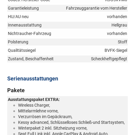
Garantieleistung
Fahrzeuggarantie vom Hersteller
HU/AU neu
vorhanden
Innenausstattung
Hellgrau
Nichtraucher-Fahrzeug
vorhanden
Polsterung
Stoff
Qualitätssiegel
BVFK-Siegel
Zustand, Beschaffenheit
Scheckheftgepflegt
Serienausstattungen
Pakete
Ausstattungspaket EXTRA:
Wireless Charger,
Mittelarmlehne vorne,
Verzurrösen im Gepäckraum,
Kessy advanced, Schlüsselloses Schließ-und Startsystem,
Winterpaket 2 inkl. Sitzheizung vorne,
Seat Full Link inkl. Apple CarPlay & Android Auto,