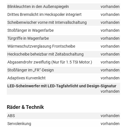
Blinkleuchten in den Außenspiegeln
vorhanden
Drittes Bremslicht im Heckspoiler integriert
vorhanden
Scheibenwischer vorne mit Intervallschaltung
vorhanden
Stoßfänger in Wagenfarbe
vorhanden
Türgriffe in Wagenfarbe
vorhanden
Wärmeschutzverglasung Frontscheibe
vorhanden
Heckscheibe beheizbar mit Zeitabschaltung
vorhanden
Abgasendrohr zweiflutig (Nur für 1.5 TSI Motor.)
vorhanden
Stoßfänger im „FR“-Design
vorhanden
Adaptives Kurvenlicht
vorhanden
LED-Scheinwerfer mit LED-Tagfahrlicht und Design-Signatur
vorhanden
Räder & Technik
ABS
vorhanden
Servolenkung
vorhanden