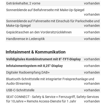
Getränkehalter, 2 vorne
vorhanden
Sonnenblende auf Beifahrerseite mit Make-Up-Spiegel
vorhanden
Sonnenblende auf Fahrerseite mit Einschub für Parkscheibe und
Make-Up-Spiegel
vorhanden
Gepäcktaschen an den Vordersitzrücklehnen
vorhanden
Handbremse in Lederoptik
vorhanden
Infotainment & Kommunikation
Volldigitales Kombiinstrument mit 8"-TFT-Display
vorhanden
Infotainmentsystem mit 8,25"-Display
vorhanden
Digitaler Radioempfang DAB+
vorhanden
Bluetooth-Schnittstelle mit integrierter Freisprechanlage und
Audio-Streaming
vorhanden
USB-C-Schnittstelle
vorhanden
SEAT CONNECT - Safety & Service + Fernzugriff, Safety-Services
für 10Jahre + Remote Access-Dienste für 1 Jahr
vorhanden