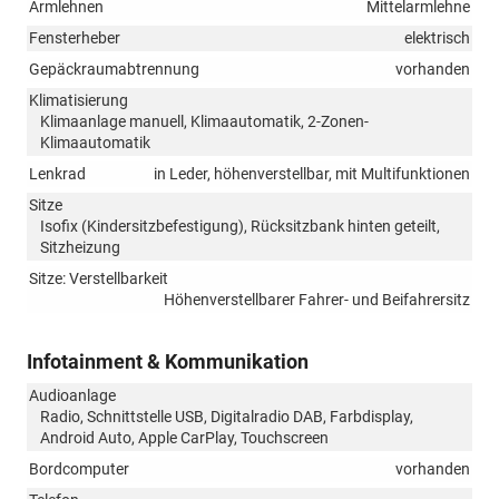
Armlehnen
Mittelarmlehne
Fensterheber
elektrisch
Gepäckraumabtrennung
vorhanden
Klimatisierung
Klimaanlage manuell, Klimaautomatik, 2-Zonen-
Klimaautomatik
Lenkrad
in Leder, höhenverstellbar, mit Multifunktionen
Sitze
Isofix (Kindersitzbefestigung), Rücksitzbank hinten geteilt,
Sitzheizung
Sitze: Verstellbarkeit
Höhenverstellbarer Fahrer- und Beifahrersitz
Infotainment & Kommunikation
Audioanlage
Radio, Schnittstelle USB, Digitalradio DAB, Farbdisplay,
Android Auto, Apple CarPlay, Touchscreen
Bordcomputer
vorhanden