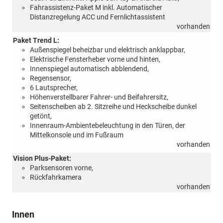
Fahrassistenz-Paket M inkl. Automatischer
Distanzregelung ACC und Fernlichtassistent
vorhanden
Paket Trend L:
Außenspiegel beheizbar und elektrisch anklappbar,
Elektrische Fensterheber vorne und hinten,
Innenspiegel automatisch abblendend,
Regensensor,
6 Lautsprecher,
Höhenverstellbarer Fahrer- und Beifahrersitz,
Seitenscheiben ab 2. Sitzreihe und Heckscheibe dunkel
getönt,
Innenraum-Ambientebeleuchtung in den Türen, der
Mittelkonsole und im Fußraum
vorhanden
Vision Plus-Paket:
Parksensoren vorne,
Rückfahrkamera
vorhanden
Innen