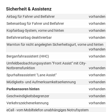
Sicherheit & Assistenz
Airbag für Fahrer und Beifahrer
vorhanden
Seitenairbag für Fahrer und Beifahrer
vorhanden
Kopfairbag-System, vorne und hinten
vorhanden
Beifahrerairbag deaktivierbar
vorhanden
Warnton für nicht angelegten Sicherheitsgurt, vorne und hinten
vorhanden
Berganfahrassistent (HHC)
vorhanden
Umfeldbeobachtungssystem "Front Assist" mit City-
Notbremsfunktion
vorhanden
Spurhalteassistent "Lane Assist"
vorhanden
Müdigkeits- und Aufmerksamkeitserkennung
vorhanden
Parksensoren hinten
vorhanden
Geschwindigkeitsbegrenzer
vorhanden
Verkehrszeichenerkennung
vorhanden
eCall - vom Mobiltelefon unabhängiges Notrufsystem