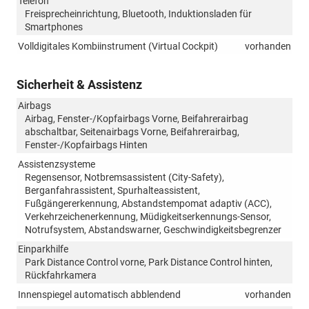
Telefon
Freisprecheinrichtung, Bluetooth, Induktionsladen für
Smartphones
Volldigitales Kombiinstrument (Virtual Cockpit)
vorhanden
Sicherheit & Assistenz
Airbags
Airbag, Fenster-/Kopfairbags Vorne, Beifahrerairbag
abschaltbar, Seitenairbags Vorne, Beifahrerairbag,
Fenster-/Kopfairbags Hinten
Assistenzsysteme
Regensensor, Notbremsassistent (City-Safety),
Berganfahrassistent, Spurhalteassistent,
Fußgängererkennung, Abstandstempomat adaptiv (ACC),
Verkehrzeichenerkennung, Müdigkeitserkennungs-Sensor,
Notrufsystem, Abstandswarner, Geschwindigkeitsbegrenzer
Einparkhilfe
Park Distance Control vorne, Park Distance Control hinten,
Rückfahrkamera
Innenspiegel automatisch abblendend
vorhanden