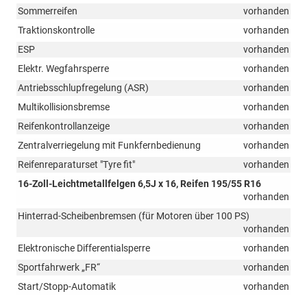
Sommerreifen
vorhanden
Traktionskontrolle
vorhanden
ESP
vorhanden
Elektr. Wegfahrsperre
vorhanden
Antriebsschlupfregelung (ASR)
vorhanden
Multikollisionsbremse
vorhanden
Reifenkontrollanzeige
vorhanden
Zentralverriegelung mit Funkfernbedienung
vorhanden
Reifenreparaturset "Tyre fit"
vorhanden
16-Zoll-Leichtmetallfelgen 6,5J x 16, Reifen 195/55 R16
vorhanden
Hinterrad-Scheibenbremsen (für Motoren über 100 PS)
vorhanden
Elektronische Differentialsperre
vorhanden
Sportfahrwerk „FR“
vorhanden
Start/Stopp-Automatik
vorhanden