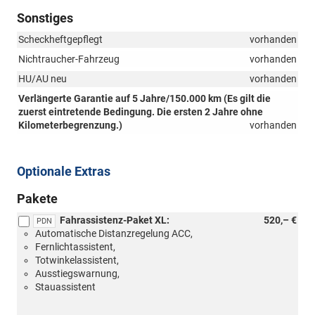
Sonstiges
Scheckheftgepflegt
vorhanden
Nichtraucher-Fahrzeug
vorhanden
HU/AU neu
vorhanden
Verlängerte Garantie auf 5 Jahre/150.000 km (Es gilt die
zuerst eintretende Bedingung. Die ersten 2 Jahre ohne
Kilometerbegrenzung.)
vorhanden
Optionale Extras
Pakete
Fahrassistenz-Paket XL:
520,– €
PDN
Automatische Distanzregelung ACC,
Fernlichtassistent,
Totwinkelassistent,
Ausstiegswarnung,
Stauassistent