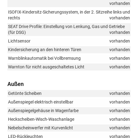
vorhanden
ISOFIX-Kindersitz-Sicherungssystem, in der 2. Sitzreihe links und
rechts
vorhanden
SEAT Drive Profile: Einstellung von Lenkung, Gas und Getriebe
(für DSG)
vorhanden
Lichtsensor
vorhanden
Kindersicherung an den hinteren Türen
vorhanden
Warnblinkautomatik bei Vollbremsung
vorhanden
Warnton für nicht ausgeschaltetes Licht
vorhanden
Außen
Getönte Scheiben
vorhanden
Außenspiegel elektrisch einstellbar
vorhanden
Außenspiegelgehäuse in Wagenfarbe
vorhanden
Heckscheiben-Wisch-Waschanlage
vorhanden
Nebelscheinwerfer mit Kurvenlicht
vorhanden
LED-Rückleuchten
vorhanden