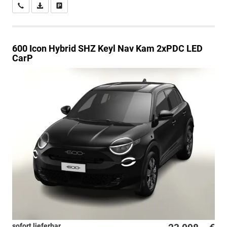
Wir rufen Sie an
PDF-Datei, Fahrzeugexposé drucken
Drucken, parken oder vergleichen
600
Icon Hybrid SHZ Keyl Nav Kam 2xPDC LED
CarP
sofort lieferbar