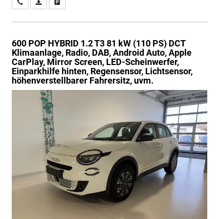
Wir rufen Sie an
PDF-Datei, Fahrzeugexposé drucken
Drucken, parken oder vergleichen
600
POP HYBRID 1.2 T3 81 kW (110 PS) DCT
Klimaanlage, Radio, DAB, Android Auto, Apple
CarPlay, Mirror Screen, LED-Scheinwerfer,
Einparkhilfe hinten, Regensensor, Lichtsensor,
höhenverstellbarer Fahrersitz, uvm.