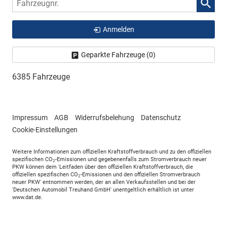
Fahrzeugnr.
Anmelden
Geparkte Fahrzeuge (
0
)
6385 Fahrzeuge
Impressum
AGB
Widerrufsbelehung
Datenschutz
Cookie-Einstellungen
Weitere Informationen zum offiziellen Kraftstoffverbrauch und zu den offiziellen
spezifischen CO
-Emissionen und gegebenenfalls zum Stromverbrauch neuer
2
PKW können dem 'Leitfaden über den offiziellen Kraftstoffverbrauch, die
offiziellen spezifischen CO
-Emissionen und den offiziellen Stromverbrauch
2
neuer PKW' entnommen werden, der an allen Verkaufsstellen und bei der
'Deutschen Automobil Treuhand GmbH' unentgeltlich erhältlich ist unter
www.dat.de.