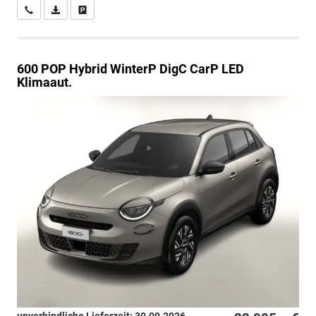
Wir rufen Sie an
PDF-Datei, Fahrzeugexposé drucken
Drucken, parken oder vergleichen
600
POP Hybrid WinterP DigC CarP LED
Klimaaut.