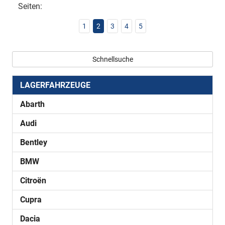
Seiten:
1
2
3
4
5
Schnellsuche
LAGERFAHRZEUGE
Abarth
Audi
Bentley
BMW
Citroën
Cupra
Dacia