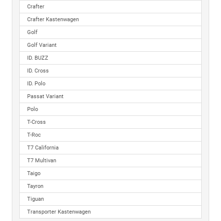
Crafter
Crafter Kastenwagen
Golf
Golf Variant
ID. BUZZ
ID. Cross
ID. Polo
Passat Variant
Polo
T-Cross
T-Roc
T7 California
T7 Multivan
Taigo
Tayron
Tiguan
Transporter Kastenwagen