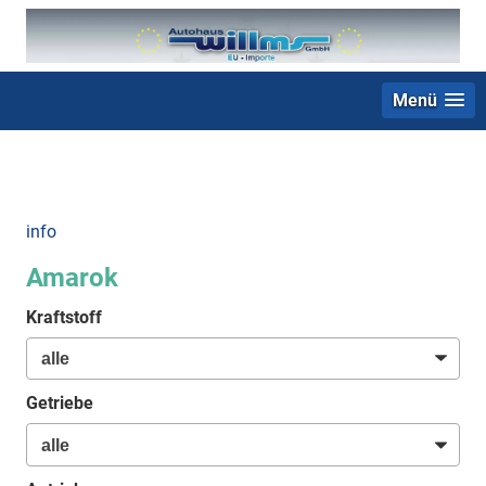
Menü
+49 (0) 2403 23062
info
Amarok
Kraftstoff
Getriebe