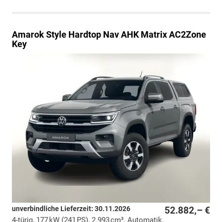
Amarok
Style Hardtop Nav AHK Matrix AC2Zone
Key
unverbindliche Lieferzeit:
30.11.2026
52.882,– €
4-türig, 177 kW (241 PS), 2.993 cm³, Automatik,