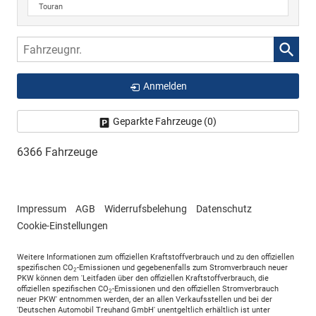
Touran
Fahrzeugnr.
Anmelden
Geparkte Fahrzeuge (
0
)
6366 Fahrzeuge
Impressum
AGB
Widerrufsbelehung
Datenschutz
Cookie-Einstellungen
Weitere Informationen zum offiziellen Kraftstoffverbrauch und zu den offiziellen
spezifischen CO
-Emissionen und gegebenenfalls zum Stromverbrauch neuer
2
PKW können dem 'Leitfaden über den offiziellen Kraftstoffverbrauch, die
offiziellen spezifischen CO
-Emissionen und den offiziellen Stromverbrauch
2
neuer PKW' entnommen werden, der an allen Verkaufsstellen und bei der
'Deutschen Automobil Treuhand GmbH' unentgeltlich erhältlich ist unter