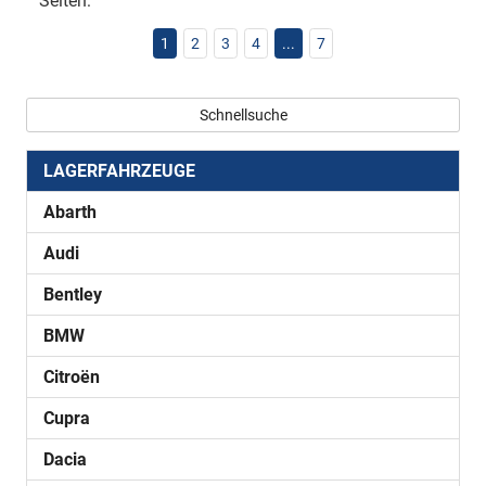
Seiten:
1
2
3
4
...
7
Schnellsuche
LAGERFAHRZEUGE
Abarth
Audi
Bentley
BMW
Citroën
Cupra
Dacia