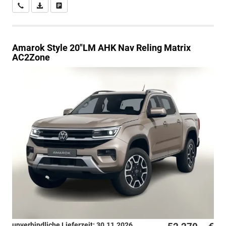
Wir rufen Sie an
PDF-Datei, Fahrzeugexposé drucken
Drucken, parken oder vergleichen
Amarok
Style 20"LM AHK Nav Reling Matrix
AC2Zone
unverbindliche Lieferzeit:
30.11.2026