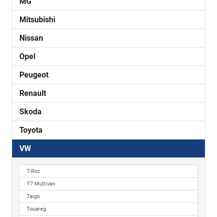
MG
Mitsubishi
Nissan
Opel
Peugeot
Renault
Skoda
Toyota
VW
T-Roc
T7 Multivan
Taigo
Touareg