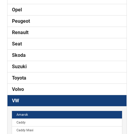
Opel
Peugeot
Renault
Seat
Skoda
Suzuki
Toyota
Volvo
VW
Amarok
Caddy
Caddy Maxi