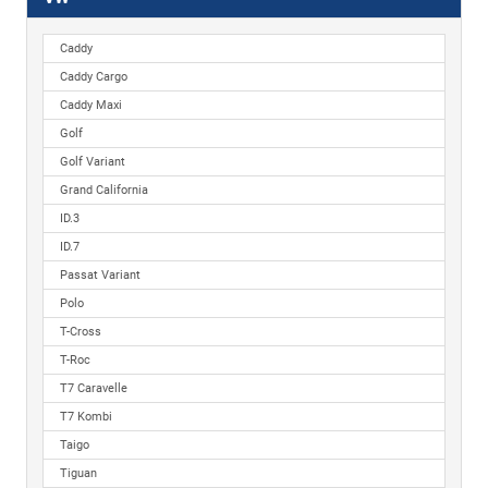
Caddy
Caddy Cargo
Caddy Maxi
Golf
Golf Variant
Grand California
ID.3
ID.7
Passat Variant
Polo
T-Cross
T-Roc
T7 Caravelle
T7 Kombi
Taigo
Tiguan