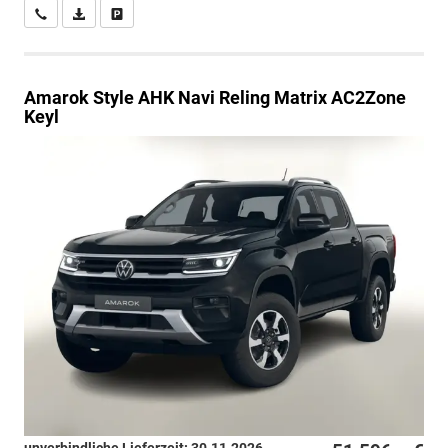
Wir rufen Sie an
PDF-Datei, Fahrzeugexposé drucken
Drucken, parken oder vergleichen
Amarok
Style AHK Navi Reling Matrix AC2Zone
Keyl