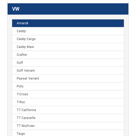
VW
Amarok
Caddy
Caddy Cargo
Caddy Maxi
Crafter
Golf
Golf Variant
Passat Variant
Polo
T-Cross
T-Roc
T7 California
T7 Caravelle
T7 Multivan
Taigo