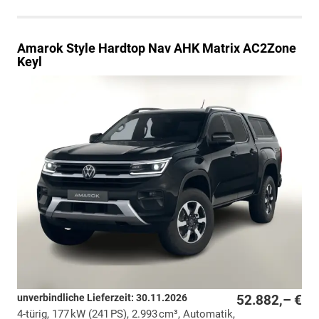
Amarok
Style Hardtop Nav AHK Matrix AC2Zone
Keyl
unverbindliche Lieferzeit:
30.11.2026
52.882,– €
4-türig, 177 kW (241 PS), 2.993 cm³, Automatik,