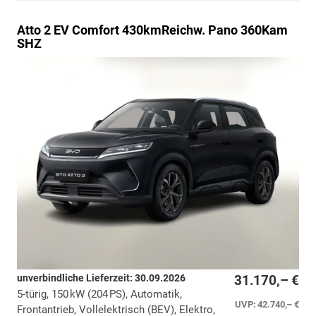
Atto 2
EV Comfort 430kmReichw. Pano 360Kam
SHZ
unverbindliche Lieferzeit:
30.09.2026
31.170,– €
5-türig, 150 kW (204 PS), Automatik,
UVP:
42.740,– €
Frontantrieb, Vollelektrisch (BEV), Elektro,