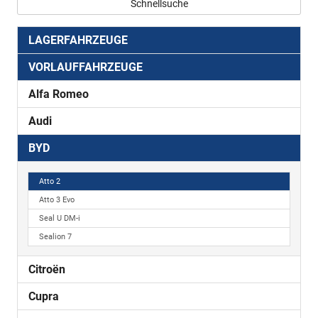
Schnellsuche
LAGERFAHRZEUGE
VORLAUFFAHRZEUGE
Alfa Romeo
Audi
BYD
Atto 2
Atto 3 Evo
Seal U DM-i
Sealion 7
Citroën
Cupra