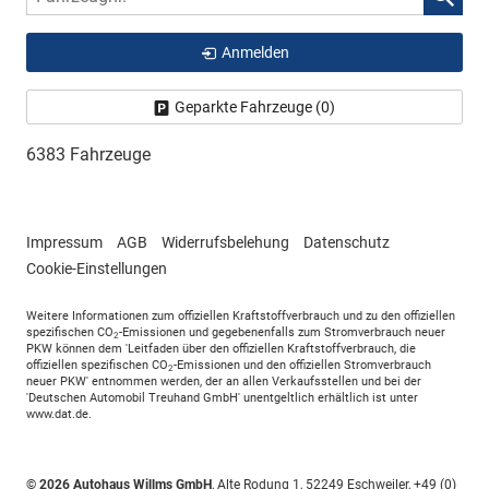
Anmelden
Geparkte Fahrzeuge (
0
)
6383 Fahrzeuge
Impressum
AGB
Widerrufsbelehung
Datenschutz
Cookie-Einstellungen
Weitere Informationen zum offiziellen Kraftstoffverbrauch und zu den offiziellen
spezifischen CO
-Emissionen und gegebenenfalls zum Stromverbrauch neuer
2
PKW können dem 'Leitfaden über den offiziellen Kraftstoffverbrauch, die
offiziellen spezifischen CO
-Emissionen und den offiziellen Stromverbrauch
2
neuer PKW' entnommen werden, der an allen Verkaufsstellen und bei der
'Deutschen Automobil Treuhand GmbH' unentgeltlich erhältlich ist unter
www.dat.de.
© 2026
Autohaus Willms GmbH
,
Alte Rodung 1
,
52249
Eschweiler,
+49 (0)