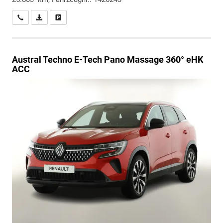
Wir rufen Sie an
PDF-Datei, Fahrzeugexposé drucken
Drucken, parken oder vergleichen
Austral
Techno E-Tech Pano Massage 360° eHK
ACC