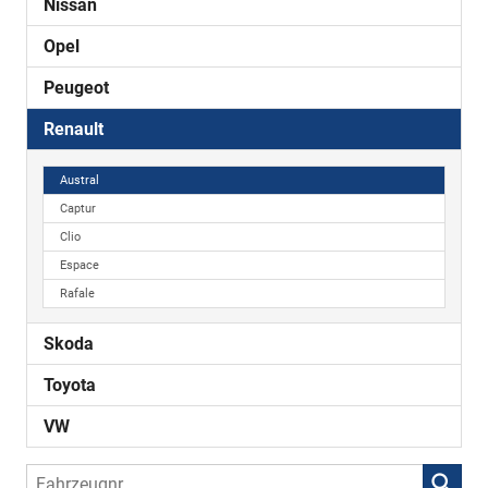
Nissan
Opel
Peugeot
Renault
Austral
Captur
Clio
Espace
Rafale
Skoda
Toyota
VW
Fahrzeugnr.