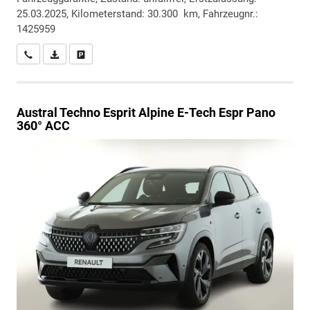
25.03.2025, Kilometerstand: 30.300 km, Fahrzeugnr.:
1425959
Wir rufen Sie an
PDF-Datei, Fahrzeugexposé drucken
Drucken, parken oder vergleichen
Austral
Techno Esprit Alpine E-Tech Espr Pano
360° ACC