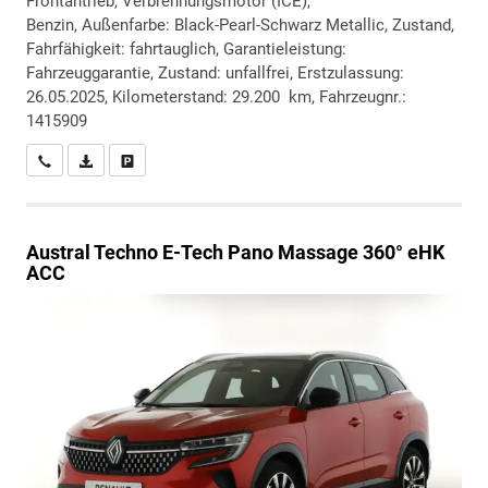
Frontantrieb, Verbrennungsmotor (ICE),
Benzin, Außenfarbe: Black-Pearl-Schwarz Metallic, Zustand,
Fahrfähigkeit: fahrtauglich, Garantieleistung:
Fahrzeuggarantie, Zustand: unfallfrei, Erstzulassung:
26.05.2025, Kilometerstand: 29.200 km, Fahrzeugnr.:
1415909
Wir rufen Sie an
PDF-Datei, Fahrzeugexposé drucken
Drucken, parken oder vergleichen
Austral
Techno E-Tech Pano Massage 360° eHK
ACC