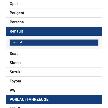
Opel
Peugeot
Porsche
Renault
Austral
Seat
Skoda
Suzuki
Toyota
VW
VORLAUFFAHRZEUGE