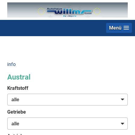
Menü
+49 (0) 2403 23062
info
Austral
Kraftstoff
Getriebe