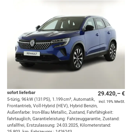
sofort lieferbar
29.420,– €
5-türig, 96 kW (131 PS), 1.199 cm³, Automatik,
incl. 19% MwSt.
Frontantrieb, Voll-Hybrid (HEV), Hybrid Benzin,
Außenfarbe: Iron-Blau Metallic, Zustand, Fahrfähigkeit:
fahrtauglich, Garantieleistung: Fahrzeuggarantie, Zustand:
unfallfrei, Erstzulassung: 24.03.2025, Kilometerstand:
25.803 km, Fahrzeugnr.: 1426243