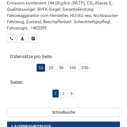
Emission kombiniert 144.00 g/km (WLTP), CO₂-Klasse E,
Qualitätssiegel: BVFK-Siegel, Garantieleistung:
Fahrzeuggarantie vom Hersteller, HU/AU neu, Nichtraucher-
Fahrzeug, Zustand, Beschaffenheit: Scheckheftgepflegt,
Fahrzeugnr.: 1402099
Wir rufen Sie an
PDF-Datei, Fahrzeugexposé drucken
Drucken, parken oder vergleichen
Datensätze pro Seite:
10
20
50
100
250
Seiten:
1
2
3
Schnellsuche
LAGERFAHRZEUGE