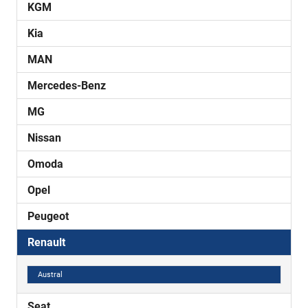
KGM
Kia
MAN
Mercedes-Benz
MG
Nissan
Omoda
Opel
Peugeot
Renault
Austral
Seat