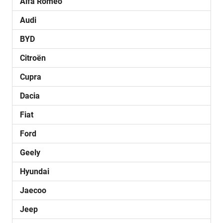
Alfa Romeo
Audi
BYD
Citroën
Cupra
Dacia
Fiat
Ford
Geely
Hyundai
Jaecoo
Jeep