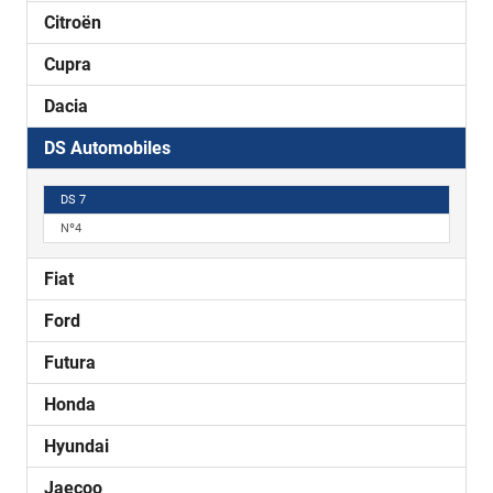
Citroën
Cupra
Dacia
DS Automobiles
DS 7
Nº4
Fiat
Ford
Futura
Honda
Hyundai
Jaecoo