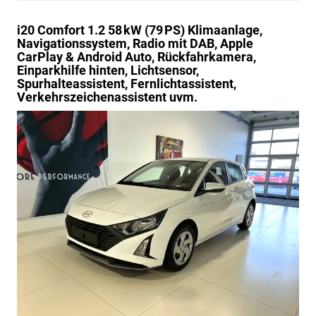
i20
Comfort 1.2 58 kW (79 PS) Klimaanlage,
Navigationssystem, Radio mit DAB, Apple
CarPlay & Android Auto, Rückfahrkamera,
Einparkhilfe hinten, Lichtsensor,
Spurhalteassistent, Fernlichtassistent,
Verkehrszeichenassistent uvm.