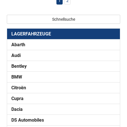
1
2
Schnellsuche
LAGERFAHRZEUGE
Abarth
Audi
Bentley
BMW
Citroën
Cupra
Dacia
DS Automobiles