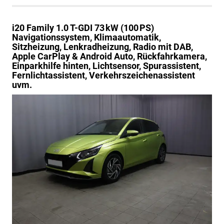
i20
Family 1.0 T-GDI 73 kW (100 PS)
Navigationssystem, Klimaautomatik,
Sitzheizung, Lenkradheizung, Radio mit DAB,
Apple CarPlay & Android Auto, Rückfahrkamera,
Einparkhilfe hinten, Lichtsensor, Spurassistent,
Fernlichtassistent, Verkehrszeichenassistent
uvm.