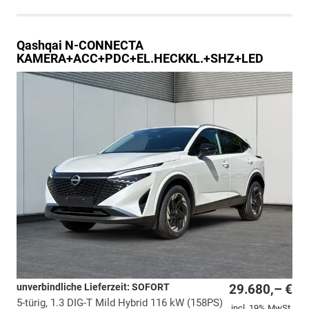
Qashqai
N-CONNECTA
KAMERA+ACC+PDC+EL.HECKKL.+SHZ+LED
unverbindliche Lieferzeit: SOFORT
29.680,– €
5-türig, 1.3 DIG-T Mild Hybrid 116 kW (158PS)
incl. 19% MwSt.