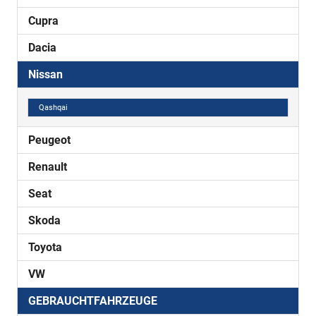
Cupra
Dacia
Nissan
Qashqai
Peugeot
Renault
Seat
Skoda
Toyota
VW
GEBRAUCHTFAHRZEUGE