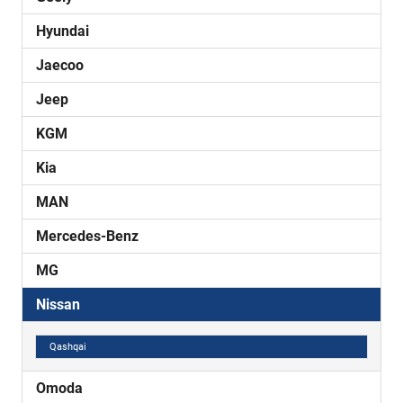
Hyundai
Jaecoo
Jeep
KGM
Kia
MAN
Mercedes-Benz
MG
Nissan
Qashqai
Omoda