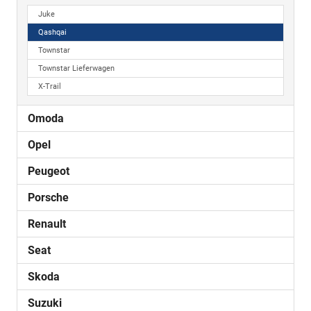
Juke
Qashqai
Townstar
Townstar Lieferwagen
X-Trail
Omoda
Opel
Peugeot
Porsche
Renault
Seat
Skoda
Suzuki