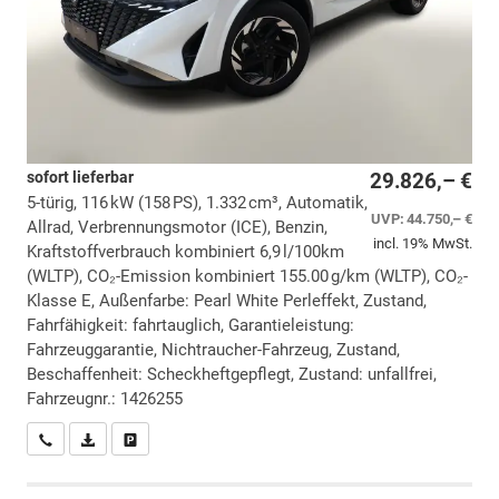
sofort lieferbar
29.826,– €
5-türig, 116 kW (158 PS), 1.332 cm³, Automatik,
UVP:
44.750,– €
Allrad, Verbrennungsmotor (ICE), Benzin,
incl. 19% MwSt.
Kraftstoffverbrauch kombiniert 6,9 l/100km
(WLTP), CO₂-Emission kombiniert 155.00 g/km (WLTP), CO₂-
Klasse E, Außenfarbe: Pearl White Perleffekt, Zustand,
Fahrfähigkeit: fahrtauglich, Garantieleistung:
Fahrzeuggarantie, Nichtraucher-Fahrzeug, Zustand,
Beschaffenheit: Scheckheftgepflegt, Zustand: unfallfrei,
Fahrzeugnr.: 1426255
Wir rufen Sie an
PDF-Datei, Fahrzeugexposé drucken
Drucken, parken oder vergleichen