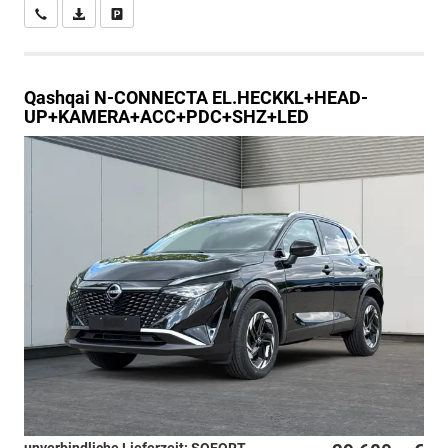
Wir rufen Sie an
PDF-Datei, Fahrzeugexposé drucken
Drucken, parken oder vergleichen
Qashqai
N-CONNECTA EL.HECKKL+HEAD-
UP+KAMERA+ACC+PDC+SHZ+LED
unverbindliche Lieferzeit: SOFORT