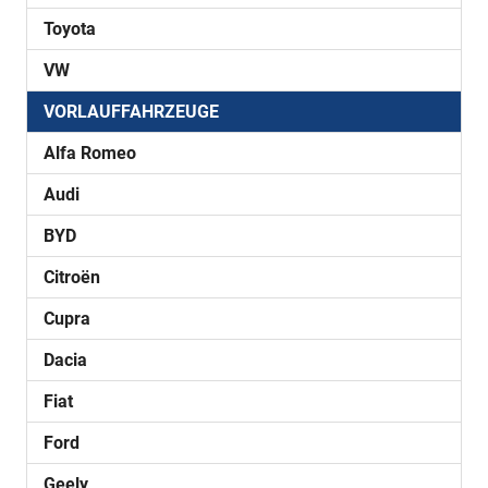
Toyota
VW
VORLAUFFAHRZEUGE
Alfa Romeo
Audi
BYD
Citroën
Cupra
Dacia
Fiat
Ford
Geely