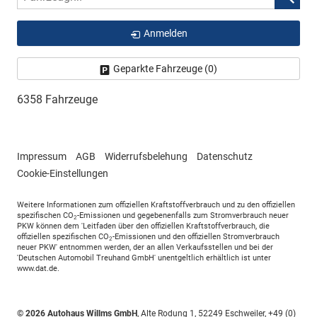
Anmelden
Geparkte Fahrzeuge (
0
)
6358 Fahrzeuge
Impressum
AGB
Widerrufsbelehung
Datenschutz
Cookie-Einstellungen
Weitere Informationen zum offiziellen Kraftstoffverbrauch und zu den offiziellen
spezifischen CO
-Emissionen und gegebenenfalls zum Stromverbrauch neuer
2
PKW können dem 'Leitfaden über den offiziellen Kraftstoffverbrauch, die
offiziellen spezifischen CO
-Emissionen und den offiziellen Stromverbrauch
2
neuer PKW' entnommen werden, der an allen Verkaufsstellen und bei der
'Deutschen Automobil Treuhand GmbH' unentgeltlich erhältlich ist unter
www.dat.de.
© 2026
Autohaus Willms GmbH
,
Alte Rodung 1
,
52249
Eschweiler,
+49 (0)