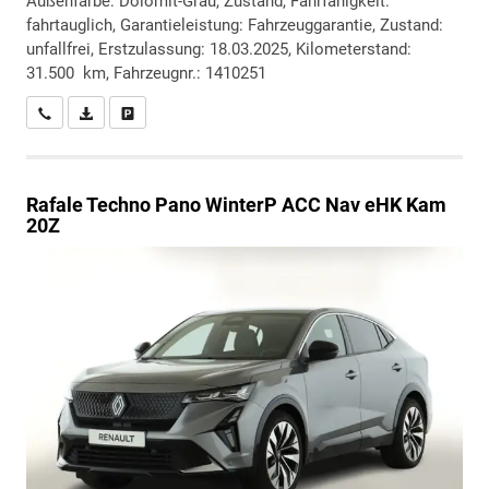
Außenfarbe: Dolomit-Grau, Zustand, Fahrfähigkeit:
fahrtauglich, Garantieleistung: Fahrzeuggarantie, Zustand:
unfallfrei, Erstzulassung: 18.03.2025, Kilometerstand:
31.500 km, Fahrzeugnr.: 1410251
Wir rufen Sie an
PDF-Datei, Fahrzeugexposé drucken
Drucken, parken oder vergleichen
Rafale
Techno Pano WinterP ACC Nav eHK Kam
20Z