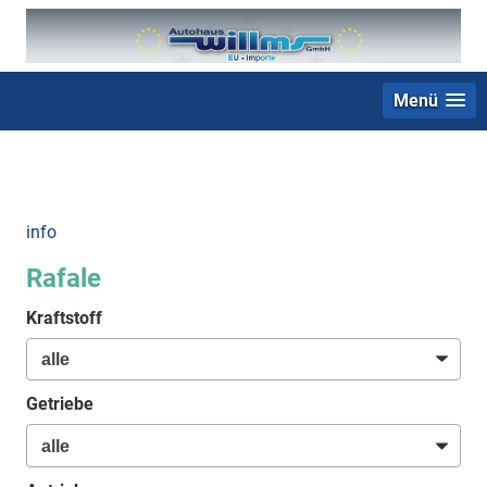
Menü
+49 (0) 2403 23062
info
Rafale
Kraftstoff
Getriebe