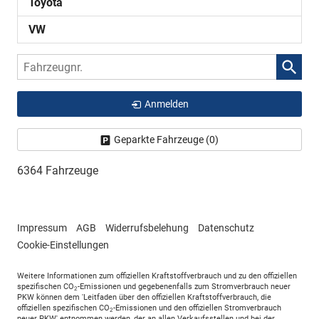
Toyota
VW
Fahrzeugnr.
Anmelden
Geparkte Fahrzeuge (
0
)
6364 Fahrzeuge
Impressum
AGB
Widerrufsbelehung
Datenschutz
Cookie-Einstellungen
Weitere Informationen zum offiziellen Kraftstoffverbrauch und zu den offiziellen
spezifischen CO
-Emissionen und gegebenenfalls zum Stromverbrauch neuer
2
PKW können dem 'Leitfaden über den offiziellen Kraftstoffverbrauch, die
offiziellen spezifischen CO
-Emissionen und den offiziellen Stromverbrauch
2
neuer PKW' entnommen werden, der an allen Verkaufsstellen und bei der