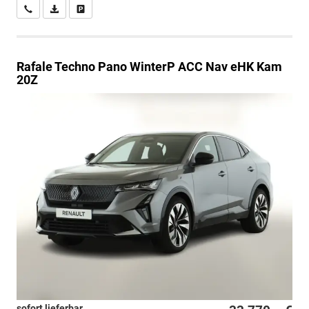
Wir rufen Sie an
PDF-Datei, Fahrzeugexposé drucken
Drucken, parken oder vergleichen
Rafale
Techno Pano WinterP ACC Nav eHK Kam
20Z
sofort lieferbar