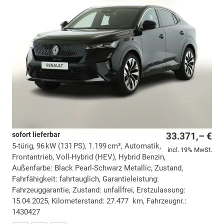
sofort lieferbar
33.371,– €
5-türig, 96 kW (131 PS), 1.199 cm³, Automatik,
incl. 19% MwSt.
Frontantrieb, Voll-Hybrid (HEV), Hybrid Benzin,
Außenfarbe: Black Pearl-Schwarz Metallic, Zustand,
Fahrfähigkeit: fahrtauglich, Garantieleistung:
Fahrzeuggarantie, Zustand: unfallfrei, Erstzulassung:
15.04.2025, Kilometerstand: 27.477 km, Fahrzeugnr.:
1430427