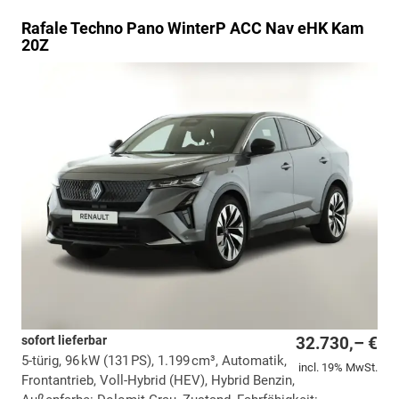
Rafale
Techno Pano WinterP ACC Nav eHK Kam
20Z
sofort lieferbar
32.730,– €
5-türig, 96 kW (131 PS), 1.199 cm³, Automatik,
incl. 19% MwSt.
Frontantrieb, Voll-Hybrid (HEV), Hybrid Benzin,