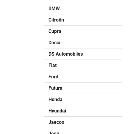
BMW
Citroën
Cupra
Dacia
DS Automobiles
Fiat
Ford
Futura
Honda
Hyundai
Jaecoo
Jeep