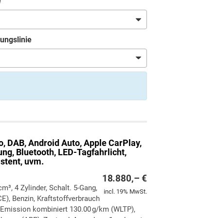
e
ungslinie
o, DAB, Android Auto, Apple CarPlay,
ng, Bluetooth, LED-Tagfahrlicht,
stent, uvm.
18.880,– €
 cm³, 4 Zylinder, Schalt. 5-Gang,
incl. 19% MwSt.
E), Benzin, Kraftstoffverbrauch
-Emission kombiniert 130.00 g/km (WLTP),