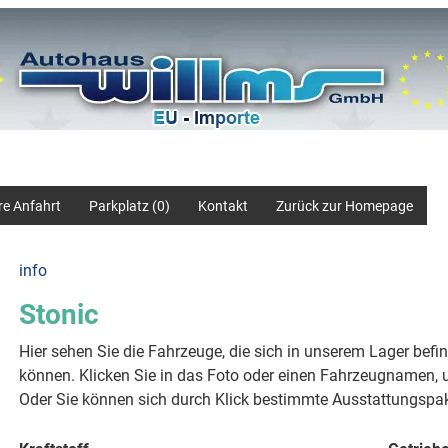
re Anfahrt
Parkplatz (
0
)
Kontakt
Zurück zur Homepage
info
Stonic
Hier sehen Sie die Fahrzeuge, die sich in unserem Lager befi
können. Klicken Sie in das Foto oder einen Fahrzeugnamen, u
Oder Sie können sich durch Klick bestimmte Ausstattungspak