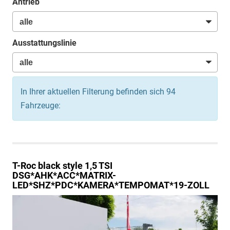
Antrieb
Ausstattungslinie
In Ihrer aktuellen Filterung befinden sich
94
Fahrzeuge:
T-Roc
black style 1,5 TSI
DSG*AHK*ACC*MATRIX-
LED*SHZ*PDC*KAMERA*TEMPOMAT*19-ZOLL