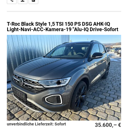
T-Roc
Black Style 1,5 TSI 150 PS DSG AHK-IQ
Light-Navi-ACC-Kamera-19 "Alu-IQ Drive-Sofort
unverbindliche Lieferzeit: Sofort
35.600,– €