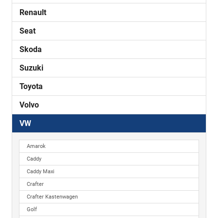
Renault
Seat
Skoda
Suzuki
Toyota
Volvo
VW
Amarok
Caddy
Caddy Maxi
Crafter
Crafter Kastenwagen
Golf