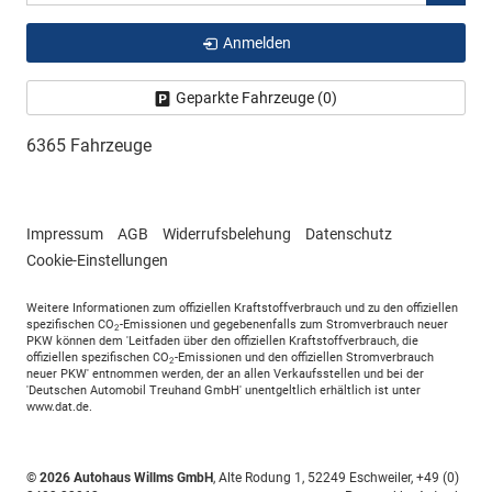
Anmelden
Geparkte Fahrzeuge (
0
)
6365 Fahrzeuge
Impressum
AGB
Widerrufsbelehung
Datenschutz
Cookie-Einstellungen
Weitere Informationen zum offiziellen Kraftstoffverbrauch und zu den offiziellen
spezifischen CO
-Emissionen und gegebenenfalls zum Stromverbrauch neuer
2
PKW können dem 'Leitfaden über den offiziellen Kraftstoffverbrauch, die
offiziellen spezifischen CO
-Emissionen und den offiziellen Stromverbrauch
2
neuer PKW' entnommen werden, der an allen Verkaufsstellen und bei der
'Deutschen Automobil Treuhand GmbH' unentgeltlich erhältlich ist unter
www.dat.de.
© 2026
Autohaus Willms GmbH
,
Alte Rodung 1
,
52249
Eschweiler,
+49 (0)