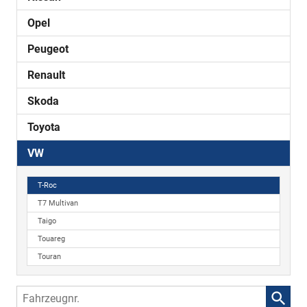
Opel
Peugeot
Renault
Skoda
Toyota
VW
T-Roc
T7 Multivan
Taigo
Touareg
Touran
Fahrzeugnr.