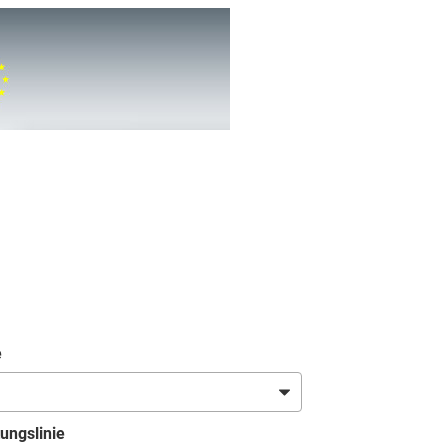
e
ungslinie