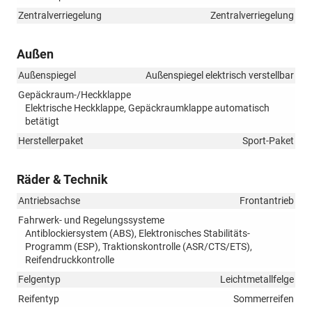
Zentralverriegelung
Zentralverriegelung
Außen
Außenspiegel
Außenspiegel elektrisch verstellbar
Gepäckraum-/Heckklappe
Elektrische Heckklappe, Gepäckraumklappe automatisch
betätigt
Herstellerpaket
Sport-Paket
Räder & Technik
Antriebsachse
Frontantrieb
Fahrwerk- und Regelungssysteme
Antiblockiersystem (ABS), Elektronisches Stabilitäts-
Programm (ESP), Traktionskontrolle (ASR/CTS/ETS),
Reifendruckkontrolle
Felgentyp
Leichtmetallfelge
Reifentyp
Sommerreifen