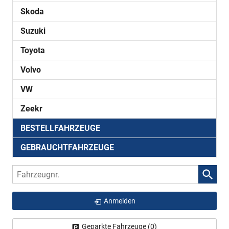
Skoda
Suzuki
Toyota
Volvo
VW
Zeekr
BESTELLFAHRZEUGE
GEBRAUCHTFAHRZEUGE
Fahrzeugnr.
Anmelden
Geparkte Fahrzeuge (
0
)