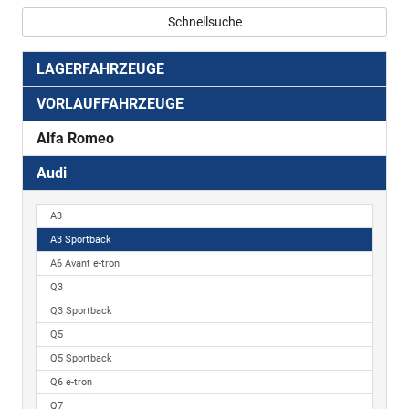
Schnellsuche
LAGERFAHRZEUGE
VORLAUFFAHRZEUGE
Alfa Romeo
Audi
A3
A3 Sportback
A6 Avant e-tron
Q3
Q3 Sportback
Q5
Q5 Sportback
Q6 e-tron
Q7