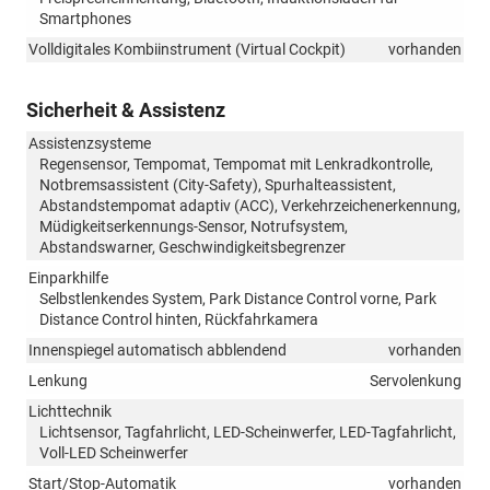
Smartphones
Volldigitales Kombiinstrument (Virtual Cockpit)
vorhanden
Sicherheit & Assistenz
Assistenzsysteme
Regensensor, Tempomat, Tempomat mit Lenkradkontrolle,
Notbremsassistent (City-Safety), Spurhalteassistent,
Abstandstempomat adaptiv (ACC), Verkehrzeichenerkennung,
Müdigkeitserkennungs-Sensor, Notrufsystem,
Abstandswarner, Geschwindigkeitsbegrenzer
Einparkhilfe
Selbstlenkendes System, Park Distance Control vorne, Park
Distance Control hinten, Rückfahrkamera
Innenspiegel automatisch abblendend
vorhanden
Lenkung
Servolenkung
Lichttechnik
Lichtsensor, Tagfahrlicht, LED-Scheinwerfer, LED-Tagfahrlicht,
Voll-LED Scheinwerfer
Start/Stop-Automatik
vorhanden