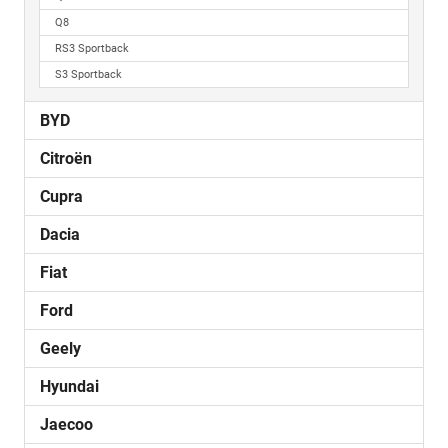
Q8
RS3 Sportback
S3 Sportback
BYD
Citroën
Cupra
Dacia
Fiat
Ford
Geely
Hyundai
Jaecoo