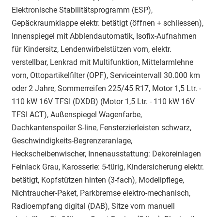
Elektronische Stabilitätsprogramm (ESP),
Gepäckraumklappe elektr. betätigt (öffnen + schliessen),
Innenspiegel mit Abblendautomatik, Isofix-Aufnahmen
für Kindersitz, Lendenwirbelstützen vorn, elektr.
verstellbar, Lenkrad mit Multifunktion, Mittelarmlehne
vorn, Ottopartikelfilter (OPF), Serviceintervall 30.000 km
oder 2 Jahre, Sommerreifen 225/45 R17, Motor 1,5 Ltr. -
110 kW 16V TFSI (DXDB) (Motor 1,5 Ltr. - 110 kW 16V
TFSI ACT), Außenspiegel Wagenfarbe,
Dachkantenspoiler S-line, Fensterzierleisten schwarz,
Geschwindigkeits-Begrenzeranlage,
Heckscheibenwischer, Innenausstattung: Dekoreinlagen
Feinlack Grau, Karosserie: 5-türig, Kindersicherung elektr.
betätigt, Kopfstützen hinten (3-fach), Modellpflege,
Nichtraucher-Paket, Parkbremse elektro-mechanisch,
Radioempfang digital (DAB), Sitze vorn manuell