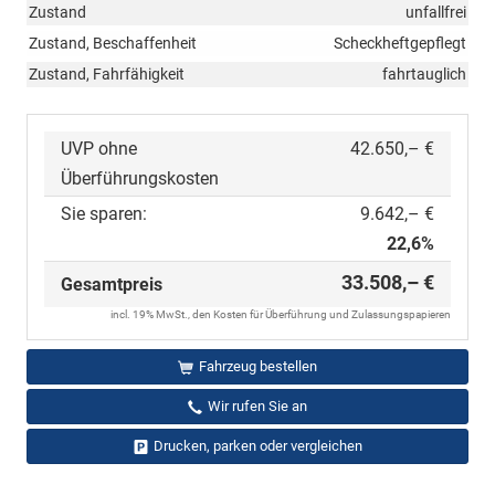
Zustand
unfallfrei
Zustand, Beschaffenheit
Scheckheftgepflegt
Zustand, Fahrfähigkeit
fahrtauglich
UVP ohne
42.650,– €
Überführungskosten
Sie sparen:
9.642,– €
22,6%
33.508,– €
Gesamtpreis
incl. 19% MwSt., den Kosten für Überführung und Zulassungspapieren
Fahrzeug bestellen
Wir rufen Sie an
Drucken, parken oder vergleichen