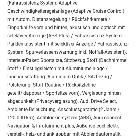
(Fahrassistenz-System: Adaptive
Geschwindigkeitsregelanlage (Adaptive Cruise Control)
mit Autom. Distanzregelung / Rückfahrkamera /
Einparkhilfe vorn und hinten, akustisch und optisch mit
selektiver Anzeige (APS Plus) / Fahrassistenz-System:
Parklenkassistent mit selektiver Anzeige / Fahrassistenz-
System: Spurverlassenswarnung inkl. Notfall-Assistent),
Interieur-Paket: Sportsitze, Sitzbezug Stoff (Dachhimmel
Stoff / Einstiegsleisten mit Aluminiumeinlage /
Innenausstattung: Aluminium-Optik / Sitzbezug /
Polsterung: Stoff Routine / Rücksitzlehne
geteilt/klappbar / Sportsitze vorn), Verglasung hinten
abgedunkelt (Privacyverglasung), Audi Drive Select,
Ambiente-Beleuchtung, Anschlussgarantie (2 Jahre /
120.000 km), Antiblockiersystem (ABS), Audi connect
Navigation & Infotainment plus, Außenspiegel elektr.
verstell-, heiz- und anklappbar, mit Abblendautomatik,