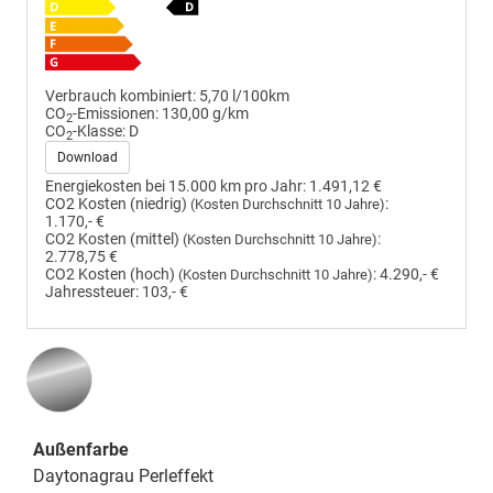
Verbrauch kombiniert:
5,70 l/100km
CO
-Emissionen:
130,00 g/km
2
CO
-Klasse:
D
2
Download
Energiekosten bei 15.000 km pro Jahr:
1.491,12 €
CO2 Kosten (niedrig)
:
(Kosten Durchschnitt 10 Jahre)
1.170,- €
CO2 Kosten (mittel)
:
(Kosten Durchschnitt 10 Jahre)
2.778,75 €
CO2 Kosten (hoch)
:
4.290,- €
(Kosten Durchschnitt 10 Jahre)
Jahressteuer:
103,- €
Außenfarbe
Daytonagrau Perleffekt