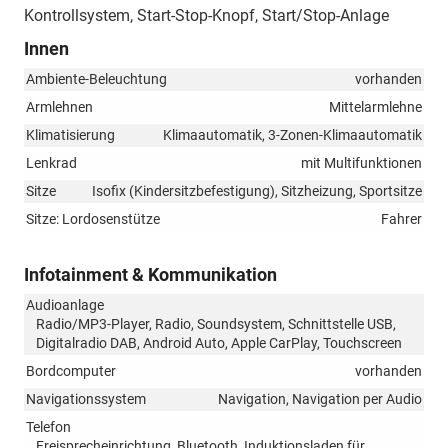
Kontrollsystem, Start-Stop-Knopf, Start/Stop-Anlage
Innen
Ambiente-Beleuchtung
vorhanden
Armlehnen
Mittelarmlehne
Klimatisierung
Klimaautomatik, 3-Zonen-Klimaautomatik
Lenkrad
mit Multifunktionen
Sitze
Isofix (Kindersitzbefestigung), Sitzheizung, Sportsitze
Sitze: Lordosenstütze
Fahrer
Infotainment & Kommunikation
Audioanlage
Radio/MP3-Player, Radio, Soundsystem, Schnittstelle USB,
Digitalradio DAB, Android Auto, Apple CarPlay, Touchscreen
Bordcomputer
vorhanden
Navigationssystem
Navigation, Navigation per Audio
Telefon
Freisprecheinrichtung, Bluetooth, Induktionsladen für