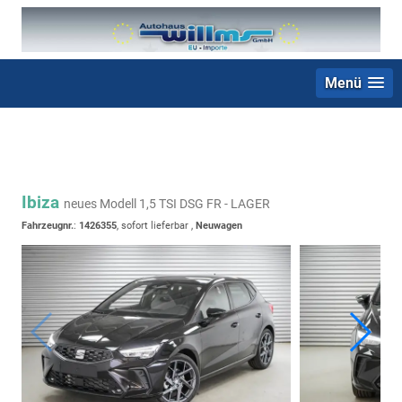
Menü
+49 (0) 2403 23062
Ibiza
neues Modell 1,5 TSI DSG FR - LAGER
Fahrzeugnr.
:
1426355
,
sofort lieferbar
,
Neuwagen