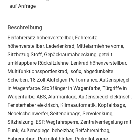
auf Anfrage
Beschreibung
Beifahrersitz höhenverstellbar, Fahrersitz
höhenverstellbar, Lederlenkrad, Mittelarmlehne vorne,
Sitzbezug Stoff, Gepäckraumabdeckung, geteilt
umklappbare Rücksitzlehne, Lenkrad höhenverstellbar,
Multifunktionssportlenkrad, Isofix, abgedunkelte
Scheiben, 18 Zoll Alufelgen Performance, Außenspiegel
in Wagenfarbe, Stoßfänger in Wagenfarbe, Türgriffe in
Wagenfarbe, ABS, Alarmanlage, Außenspiegel elektrisch,
Fensterheber elektrisch, Klimaautomatik, Kopfairbags,
Nebelscheinwerfer, Seitenairbags, Servolenkung,
Sitzheizung, ESP, Wegfahrsperre, Zentralverriegelung mit
Funk, Außenspiegel beheizbar, Beifahrerairbag,
Fahrerairbag, Parkpilot hinten, Parkpilot vorne,