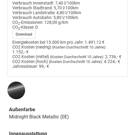
Verbrauch Innenstadt:
7,40 l/100km
Verbrauch Stadtrand:
5,70 l/100km
Verbrauch Landstraße:
4,80 l/100km
Verbrauch Autobahn:
5,80 l/100km
CO
-Emissionen:
128,00 g/km
2
CO
-Klasse:
D
2
Download
Energiekosten bei 15.000 km pro Jahr:
1.491,12 €
CO2 Kosten (niedrig)
:
(Kosten Durchschnitt 10 Jahre)
1.152,- €
CO2 Kosten (mittel)
:
2.736,- €
(Kosten Durchschnitt 10 Jahre)
CO2 Kosten (hoch)
:
4.224,- €
(Kosten Durchschnitt 10 Jahre)
Jahressteuer:
99,- €
Außenfarbe
Midnight Black Metallic (0E)
Innenausstattung