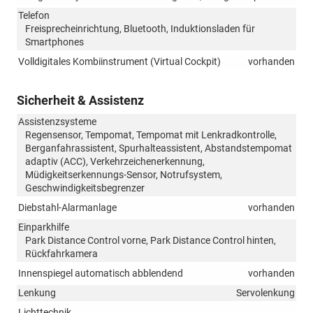
Telefon
Freisprecheinrichtung, Bluetooth, Induktionsladen für
Smartphones
Volldigitales Kombiinstrument (Virtual Cockpit)
vorhanden
Sicherheit & Assistenz
Assistenzsysteme
Regensensor, Tempomat, Tempomat mit Lenkradkontrolle,
Berganfahrassistent, Spurhalteassistent, Abstandstempomat
adaptiv (ACC), Verkehrzeichenerkennung,
Müdigkeitserkennungs-Sensor, Notrufsystem,
Geschwindigkeitsbegrenzer
Diebstahl-Alarmanlage
vorhanden
Einparkhilfe
Park Distance Control vorne, Park Distance Control hinten,
Rückfahrkamera
Innenspiegel automatisch abblendend
vorhanden
Lenkung
Servolenkung
Lichttechnik