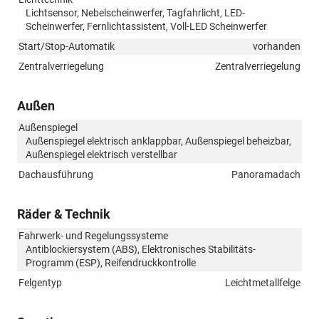
Lichtsensor, Nebelscheinwerfer, Tagfahrlicht, LED-
Scheinwerfer, Fernlichtassistent, Voll-LED Scheinwerfer
Start/Stop-Automatik
vorhanden
Zentralverriegelung
Zentralverriegelung
Außen
Außenspiegel
Außenspiegel elektrisch anklappbar, Außenspiegel beheizbar,
Außenspiegel elektrisch verstellbar
Dachausführung
Panoramadach
Räder & Technik
Fahrwerk- und Regelungssysteme
Antiblockiersystem (ABS), Elektronisches Stabilitäts-
Programm (ESP), Reifendruckkontrolle
Felgentyp
Leichtmetallfelge