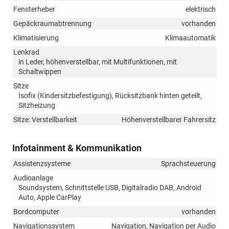
Fensterheber
elektrisch
Gepäckraumabtrennung
vorhanden
Klimatisierung
Klimaautomatik
Lenkrad
in Leder, höhenverstellbar, mit Multifunktionen, mit
Schaltwippen
Sitze
Isofix (Kindersitzbefestigung), Rücksitzbank hinten geteilt,
Sitzheizung
Sitze: Verstellbarkeit
Höhenverstellbarer Fahrersitz
Infotainment & Kommunikation
Assistenzsysteme
Sprachsteuerung
Audioanlage
Soundsystem, Schnittstelle USB, Digitalradio DAB, Android
Auto, Apple CarPlay
Bordcomputer
vorhanden
Navigationssystem
Navigation, Navigation per Audio