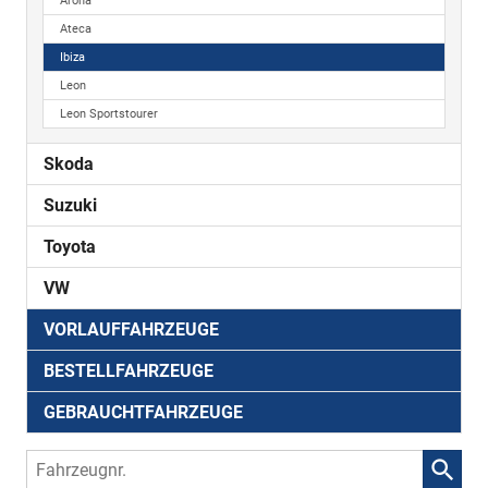
Arona
Ateca
Ibiza
Leon
Leon Sportstourer
Skoda
Suzuki
Toyota
VW
VORLAUFFAHRZEUGE
BESTELLFAHRZEUGE
GEBRAUCHTFAHRZEUGE
Fahrzeugnr.