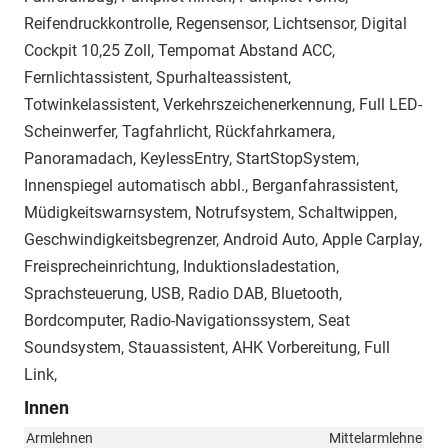
Reifendruckkontrolle, Regensensor, Lichtsensor, Digital
Cockpit 10,25 Zoll, Tempomat Abstand ACC,
Fernlichtassistent, Spurhalteassistent,
Totwinkelassistent, Verkehrszeichenerkennung, Full LED-
Scheinwerfer, Tagfahrlicht, Rückfahrkamera,
Panoramadach, KeylessEntry, StartStopSystem,
Innenspiegel automatisch abbl., Berganfahrassistent,
Müdigkeitswarnsystem, Notrufsystem, Schaltwippen,
Geschwindigkeitsbegrenzer, Android Auto, Apple Carplay,
Freisprecheinrichtung, Induktionsladestation,
Sprachsteuerung, USB, Radio DAB, Bluetooth,
Bordcomputer, Radio-Navigationssystem, Seat
Soundsystem, Stauassistent, AHK Vorbereitung, Full
Link,
Innen
Armlehnen
Mittelarmlehne