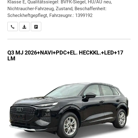
Klasse E, Qualitätssiegel: BVFK-Siegel, HU/AU neu,
Nichtraucher-Fahrzeug, Zustand, Beschaffenheit:
Scheckheftgepflegt, Fahrzeugnr.: 1399192
Wir rufen Sie an
PDF-Datei, Fahrzeugexposé drucken
Drucken, parken oder vergleichen
Q3
MJ 2026+NAVI+PDC+EL. HECKKL.+LED+17
LM