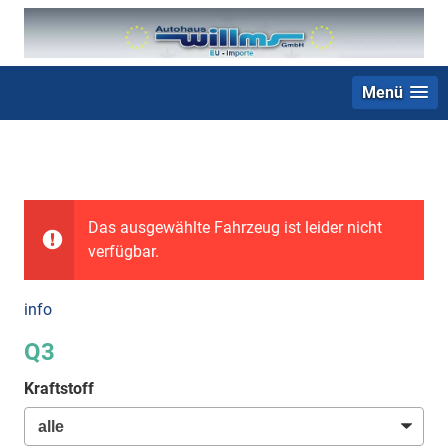
Menü
+49 (0) 2403 23062
Das ausgewählte Fahrzeug ist leider nicht
verfügbar.
info
Q3
Kraftstoff