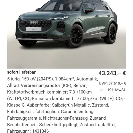
sofort lieferbar
43.243,– €
5-türig, 150 kW (204 PS), 1.984 cm³, Automatik,
UVP:
57.610,– €
Allrad, Verbrennungsmotor (ICE), Benzin,
incl. 19% MwSt.
Kraftstoffverbrauch kombiniert 7,8 l/100km
(WLTP), CO₂-Emission kombiniert 177.00 g/km (WLTP), CO₂-
Klasse G, Außenfarbe: Salbeigrün Metallic, Zustand,
Fahrfähigkeit: fahrtauglich, Garantieleistung:
Fahrzeuggarantie, Nichtraucher-Fahrzeug, Zustand,
Beschaffenheit: Scheckheftgepflegt, Zustand: unfallfrei,
Fahrzeugnr.: 1431346