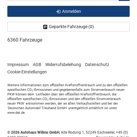
Anmelden
Geparkte Fahrzeuge (
0
)
6360 Fahrzeuge
Impressum
AGB
Widerrufsbelehung
Datenschutz
Cookie-Einstellungen
Weitere Informationen zum offiziellen Kraftstoffverbrauch und zu den offiziellen
spezifischen CO
-Emissionen und gegebenenfalls zum Stromverbrauch neuer
2
PKW können dem 'Leitfaden über den offiziellen Kraftstoffverbrauch, die
offiziellen spezifischen CO
-Emissionen und den offiziellen Stromverbrauch
2
neuer PKW' entnommen werden, der an allen Verkaufsstellen und bei der
'Deutschen Automobil Treuhand GmbH' unentgeltlich erhältlich ist unter
www.dat.de.
© 2026
Autohaus Willms GmbH
,
Alte Rodung 1
,
52249
Eschweiler,
+49 (0)