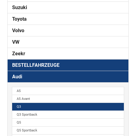
Suzuki
Toyota
Volvo
VW
Zeekr
BESTELLFAHRZEUGE
Audi
A5
A5 Avant
Q3
Q3 Sportback
Q5
Q5 Sportback