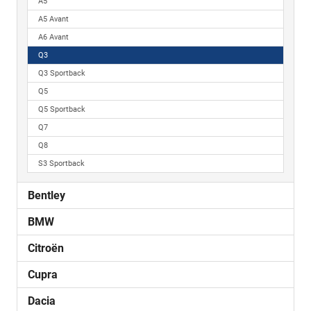
A5
A5 Avant
A6 Avant
Q3
Q3 Sportback
Q5
Q5 Sportback
Q7
Q8
S3 Sportback
Bentley
BMW
Citroën
Cupra
Dacia