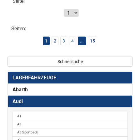
Seite:
Seiten:
1
2
3
4
...
15
Schnellsuche
LAGERFAHRZEUGE
Abarth
Audi
A1
A3
A3 Sportback