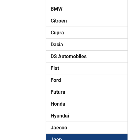
BMW
Citroën
Cupra
Dacia
DS Automobiles
Fiat
Ford
Futura
Honda
Hyundai
Jaecoo
Jeep