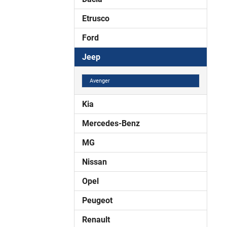
Etrusco
Ford
Jeep
Avenger
Kia
Mercedes-Benz
MG
Nissan
Opel
Peugeot
Renault