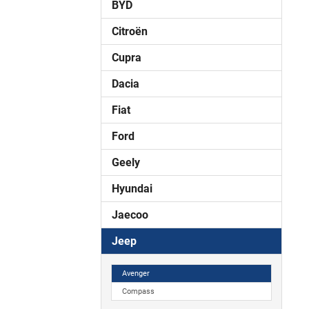
BYD
Citroën
Cupra
Dacia
Fiat
Ford
Geely
Hyundai
Jaecoo
Jeep
Avenger
Compass