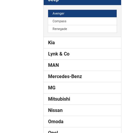
Avenger
Compass
Renegade
Kia
Lynk & Co
MAN
Mercedes-Benz
MG
Mitsubishi
Nissan
Omoda
Opel