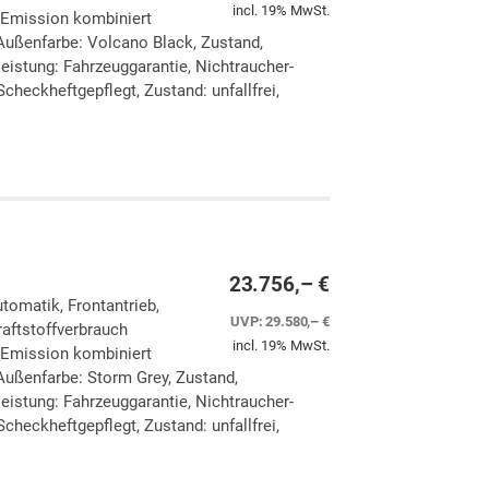
incl. 19% MwSt.
-Emission kombiniert
Außenfarbe: Volcano Black, Zustand,
eleistung: Fahrzeuggarantie, Nichtraucher-
checkheftgepflegt, Zustand: unfallfrei,
ken
leichen
23.756,– €
utomatik, Frontantrieb,
UVP:
29.580,– €
aftstoffverbrauch
incl. 19% MwSt.
-Emission kombiniert
Außenfarbe: Storm Grey, Zustand,
eleistung: Fahrzeuggarantie, Nichtraucher-
checkheftgepflegt, Zustand: unfallfrei,