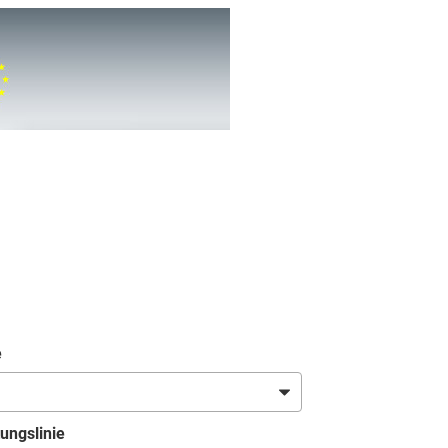
e
ungslinie