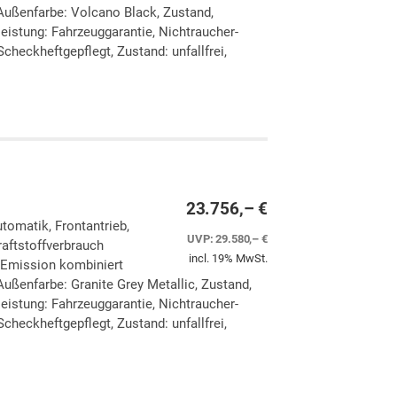
Außenfarbe: Volcano Black, Zustand,
eleistung: Fahrzeuggarantie, Nichtraucher-
checkheftgepflegt, Zustand: unfallfrei,
ken
leichen
23.756,– €
utomatik, Frontantrieb,
UVP:
29.580,– €
aftstoffverbrauch
incl. 19% MwSt.
-Emission kombiniert
ußenfarbe: Granite Grey Metallic, Zustand,
eleistung: Fahrzeuggarantie, Nichtraucher-
checkheftgepflegt, Zustand: unfallfrei,
ken
leichen