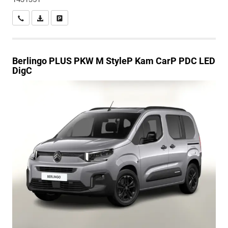
Wir rufen Sie an
PDF-Datei, Fahrzeugexposé drucken
Drucken, parken oder vergleichen
Berlingo
PLUS PKW M StyleP Kam CarP PDC LED
DigC