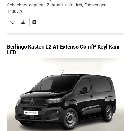
Scheckheftgepflegt, Zustand: unfallfrei, Fahrzeugnr.:
1430776
Wir rufen Sie an
PDF-Datei, Fahrzeugexposé drucken
Drucken, parken oder vergleichen
Berlingo
Kasten L2 AT Extenso ComfP Keyl Kam
LED