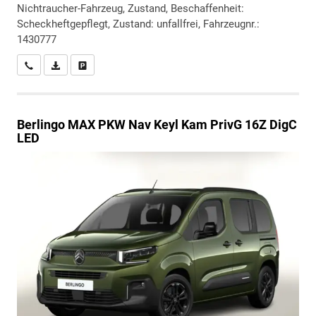
Nichtraucher-Fahrzeug, Zustand, Beschaffenheit:
Scheckheftgepflegt, Zustand: unfallfrei, Fahrzeugnr.:
1430777
Wir rufen Sie an
PDF-Datei, Fahrzeugexposé drucken
Drucken, parken oder vergleichen
Berlingo
MAX PKW Nav Keyl Kam PrivG 16Z DigC
LED