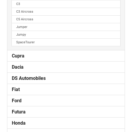
C3
C3 Aircross
C5 Aircross
Jumper
Jumpy
SpaceTourer
Cupra
Dacia
DS Automobiles
Fiat
Ford
Futura
Honda