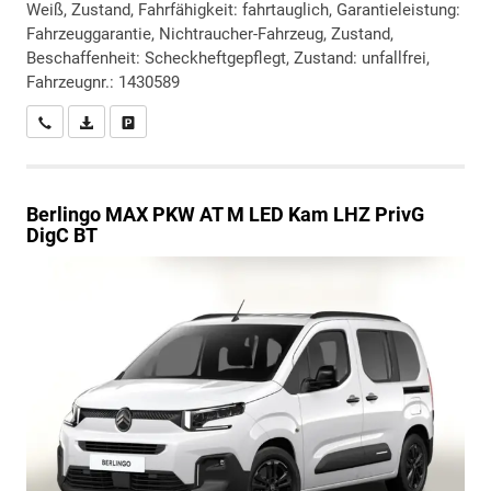
Weiß, Zustand, Fahrfähigkeit: fahrtauglich, Garantieleistung:
Fahrzeuggarantie, Nichtraucher-Fahrzeug, Zustand,
Beschaffenheit: Scheckheftgepflegt, Zustand: unfallfrei,
Fahrzeugnr.: 1430589
Wir rufen Sie an
PDF-Datei, Fahrzeugexposé drucken
Drucken, parken oder vergleichen
Berlingo
MAX PKW AT M LED Kam LHZ PrivG
DigC BT