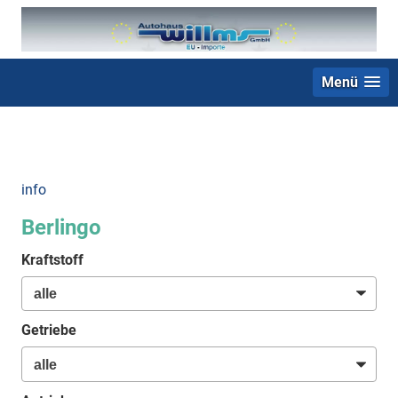
Menü
+49 (0) 2403 23062
info
Berlingo
Kraftstoff
Getriebe