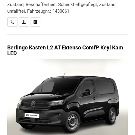
Zustand, Beschaffenheit: Scheckheftgepflegt, Zustand:
unfallfrei, Fahrzeugnr.: 1430861
Wir rufen Sie an
PDF-Datei, Fahrzeugexposé drucken
Drucken, parken oder vergleichen
Berlingo
Kasten L2 AT Extenso ComfP Keyl Kam
LED