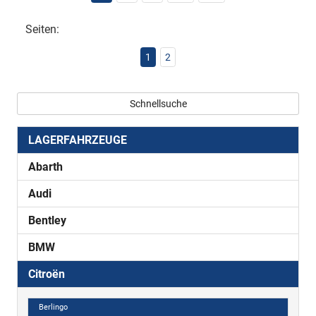
Seiten:
1
2
Schnellsuche
LAGERFAHRZEUGE
Abarth
Audi
Bentley
BMW
Citroën
Berlingo