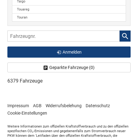
Taigo
Touareg
Touran
Fahrzeugnr.
Anmelden
Geparkte Fahrzeuge (
0
)
6379 Fahrzeuge
Impressum
AGB
Widerrufsbelehung
Datenschutz
Cookie-Einstellungen
Weitere Informationen zum offiziellen Kraftstoffverbrauch und zu den offiziellen
spezifischen CO
-Emissionen und gegebenenfalls zum Stromverbrauch neuer
2
PKW können dem 'Leitfaden über den offiziellen Kraftstoffverbrauch, die