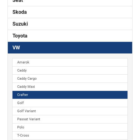
Seat
Skoda
Suzuki
Toyota
VW
Amarok
Caddy
Caddy Cargo
Caddy Maxi
Crafter
Golf
Golf Variant
Passat Variant
Polo
T-Cross