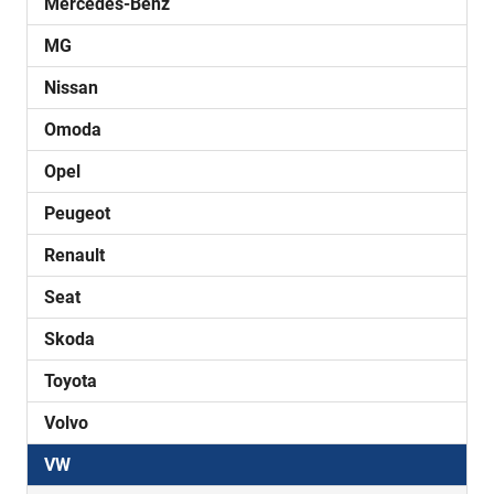
Mercedes-Benz
MG
Nissan
Omoda
Opel
Peugeot
Renault
Seat
Skoda
Toyota
Volvo
VW