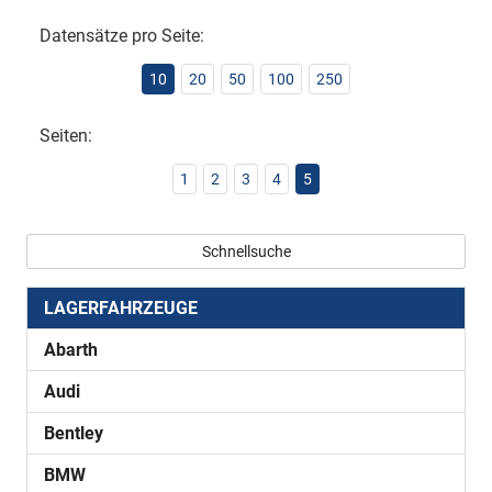
Datensätze pro Seite:
10
20
50
100
250
Seiten:
1
2
3
4
5
Schnellsuche
LAGERFAHRZEUGE
Abarth
Audi
Bentley
BMW