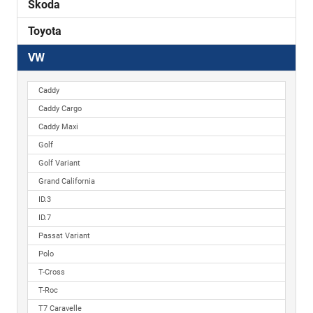
Skoda
Toyota
VW
Caddy
Caddy Cargo
Caddy Maxi
Golf
Golf Variant
Grand California
ID.3
ID.7
Passat Variant
Polo
T-Cross
T-Roc
T7 Caravelle