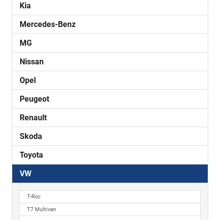
Kia
Mercedes-Benz
MG
Nissan
Opel
Peugeot
Renault
Skoda
Toyota
VW
T-Roc
T7 Multivan