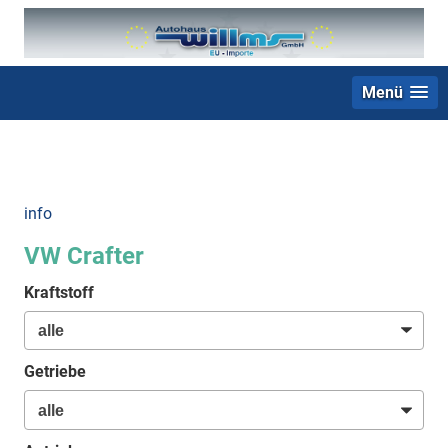
Menü
+49 (0) 2403 23062
info
VW Crafter
Kraftstoff
Getriebe