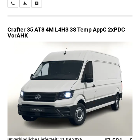
Wir rufen Sie an
PDF-Datei, Fahrzeugexposé drucken
Drucken, parken oder vergleichen
Crafter
35 AT8 4M L4H3 3S Temp AppC 2xPDC
VorAHK
unverbindliche Lieferzeit:
11.09.2026