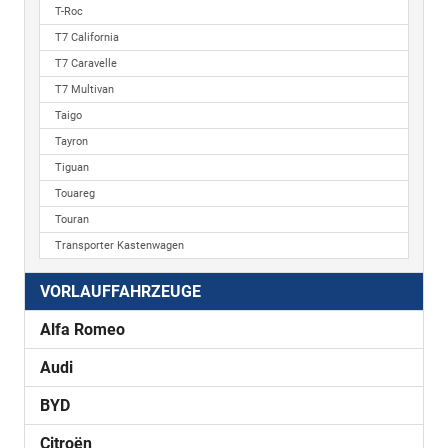
T-Roc
T7 California
T7 Caravelle
T7 Multivan
Taigo
Tayron
Tiguan
Touareg
Touran
Transporter Kastenwagen
VORLAUFFAHRZEUGE
Alfa Romeo
Audi
BYD
Citroën