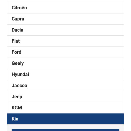
Citroën
Cupra
Dacia
Fiat
Ford
Geely
Hyundai
Jaecoo
Jeep
KGM
Kia