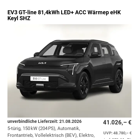
EV3
GT-line 81,4kWh LED+ ACC Wärmep eHK
Keyl SHZ
unverbindliche Lieferzeit:
21.08.2026
41.026,– €
5-türig, 150 kW (204 PS), Automatik,
UVP:
48.780,– €
Frontantrieb, Vollelektrisch (BEV), Elektro,