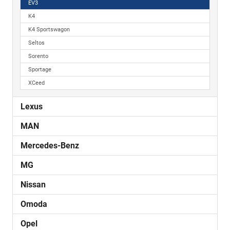
EV3
K4
K4 Sportswagon
Seltos
Sorento
Sportage
XCeed
Lexus
MAN
Mercedes-Benz
MG
Nissan
Omoda
Opel