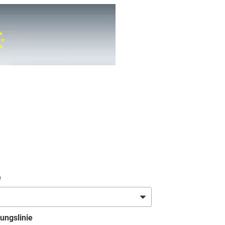
e
ungslinie