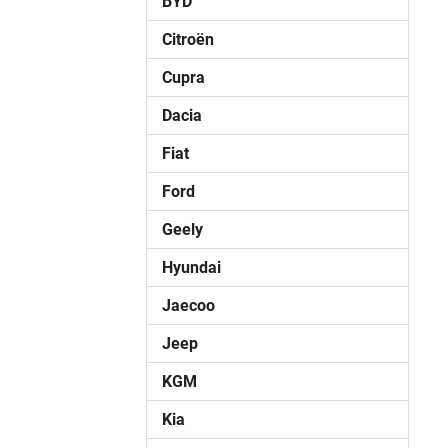
BYD
Citroën
Cupra
Dacia
Fiat
Ford
Geely
Hyundai
Jaecoo
Jeep
KGM
Kia