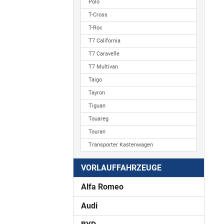
Polo
T-Cross
T-Roc
T7 California
T7 Caravelle
T7 Multivan
Taigo
Tayron
Tiguan
Touareg
Touran
Transporter Kastenwagen
VORLAUFFAHRZEUGE
Alfa Romeo
Audi