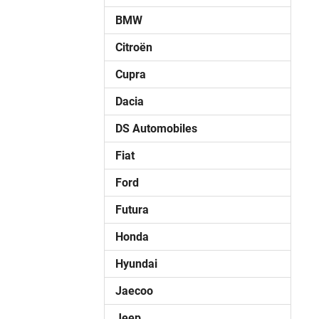
BMW
Citroën
Cupra
Dacia
DS Automobiles
Fiat
Ford
Futura
Honda
Hyundai
Jaecoo
Jeep