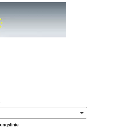
e
ungslinie