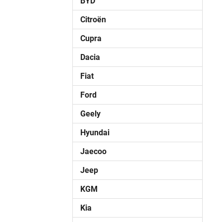
BYD
Citroën
Cupra
Dacia
Fiat
Ford
Geely
Hyundai
Jaecoo
Jeep
KGM
Kia