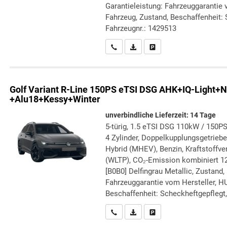
Garantieleistung: Fahrzeuggarantie 
Fahrzeug, Zustand, Beschaffenheit: S
Fahrzeugnr.: 1429513
Wir rufen Sie an
PDF-Datei, Fahrzeugexposé druc
Drucken, parken oder verg
Golf Variant
R-Line 150PS eTSI DSG AHK+IQ-Light+N
+Alu18+Kessy+Winter
unverbindliche Lieferzeit:
14 Tage
5-türig, 1.5 eTSI DSG 110kW / 150PS
4 Zylinder, Doppelkupplungsgetriebe 
Hybrid (MHEV), Benzin, Kraftstoffve
(WLTP), CO₂-Emission kombiniert 12
[B0B0] Delfingrau Metallic, Zustand, 
Fahrzeuggarantie vom Hersteller, H
Beschaffenheit: Scheckheftgepflegt, 
Wir rufen Sie an
PDF-Datei, Fahrzeugexposé druc
Drucken, parken oder verg