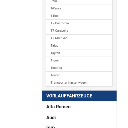
Polo
T-Cross
T-Roc
T7 California
T7 Caravelle
T7 Multivan
Taigo
Tayron
Tiguan
Touareg
Touran
Transporter Kastenwagen
VORLAUFFAHRZEUGE
Alfa Romeo
Audi