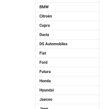
BMW
Citroën
Cupra
Dacia
DS Automobiles
Fiat
Ford
Futura
Honda
Hyundai
Jaecoo
Jeep