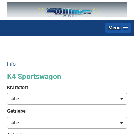
Menü
+49 (0) 2403 23062
info
K4 Sportswagon
Kraftstoff
Getriebe