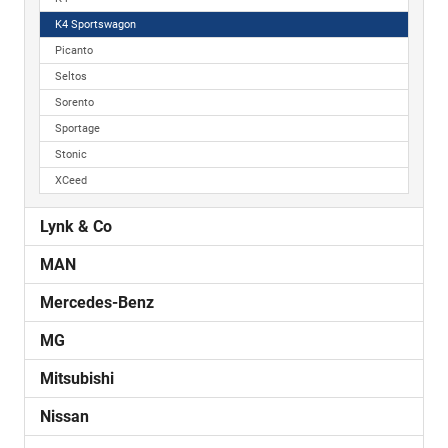
K4 Sportswagon
Picanto
Seltos
Sorento
Sportage
Stonic
XCeed
Lynk & Co
MAN
Mercedes-Benz
MG
Mitsubishi
Nissan