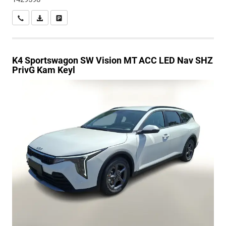
Wir rufen Sie an
PDF-Datei, Fahrzeugexposé drucken
Drucken, parken oder vergleichen
K4 Sportswagon
SW Vision MT ACC LED Nav SHZ
PrivG Kam Keyl