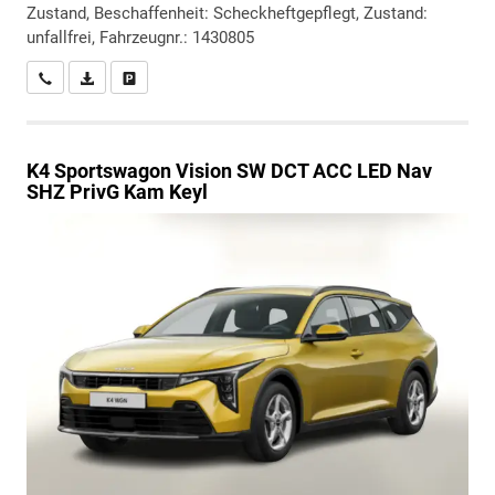
Zustand, Beschaffenheit: Scheckheftgepflegt, Zustand:
unfallfrei, Fahrzeugnr.: 1430805
Wir rufen Sie an
PDF-Datei, Fahrzeugexposé drucken
Drucken, parken oder vergleichen
K4 Sportswagon
Vision SW DCT ACC LED Nav
SHZ PrivG Kam Keyl