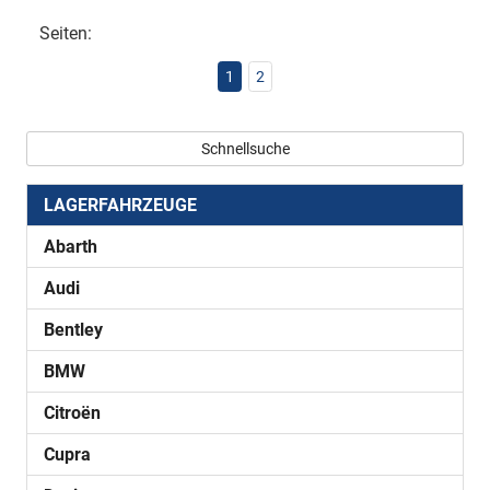
Seiten:
1
2
Schnellsuche
LAGERFAHRZEUGE
Abarth
Audi
Bentley
BMW
Citroën
Cupra