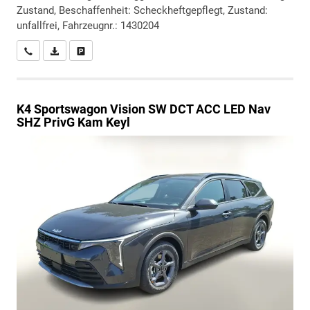
Zustand, Beschaffenheit: Scheckheftgepflegt, Zustand:
unfallfrei, Fahrzeugnr.: 1430204
Wir rufen Sie an
PDF-Datei, Fahrzeugexposé drucken
Drucken, parken oder vergleichen
K4 Sportswagon
Vision SW DCT ACC LED Nav
SHZ PrivG Kam Keyl