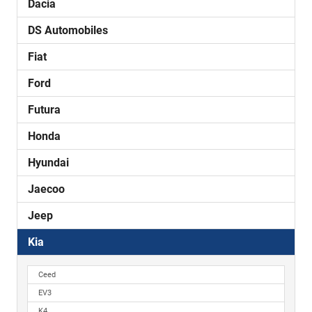
Dacia
DS Automobiles
Fiat
Ford
Futura
Honda
Hyundai
Jaecoo
Jeep
Kia
Ceed
EV3
K4