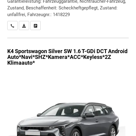
Garantieleistung: Fahrzeuggarantie, Nichtraucher-Fahrzeug,
Zustand, Beschaffenheit: Scheckheftgepflegt, Zustand:
unfallfrei, Fahrzeugnr.: 1418229
Wir rufen Sie an
PDF-Datei, Fahrzeugexposé drucken
Drucken, parken oder vergleichen
K4 Sportswagon
Silver SW 1.6 T-GDi DCT Android
Auto*Navi*SHZ*Kamera*ACC*Keyless*2Z
Klimaauto*