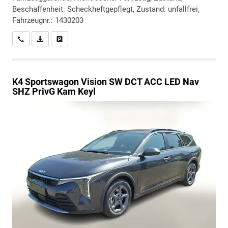
Beschaffenheit: Scheckheftgepflegt, Zustand: unfallfrei,
Fahrzeugnr.: 1430203
Wir rufen Sie an
PDF-Datei, Fahrzeugexposé drucken
Drucken, parken oder vergleichen
K4 Sportswagon
Vision SW DCT ACC LED Nav
SHZ PrivG Kam Keyl