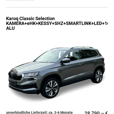
Karoq
Classic Selection
KAMERA+eHK+KESSY+SHZ+SMARTLINK+LED+16"
ALU
unverbindliche Lieferzeit: ca. 3-6 Monate
28.790,– €