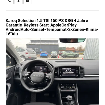
Wir rufen Sie an
PDF-Datei, Fahrzeugexposé drucken
Drucken, parken oder vergleichen
Karoq
Selection 1.5 TSI 150 PS DSG 4 Jahre
Garantie-Keyless Start-AppleCarPlay-
AndroidAuto-Sunset-Tempomat-2-Zonen-Klima-
16''Alu