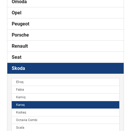
Omoda
Opel
Peugeot
Porsche
Renault
Seat
Skoda
Elroq
Fabia
Kamiq
Karoq
Kodiaq
Octavia Combi
Scala