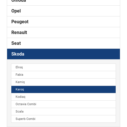
Omoda
Opel
Peugeot
Renault
Seat
Skoda
Elroq
Fabia
Kamiq
Karoq
Kodiaq
Octavia Combi
Scala
Superb Combi