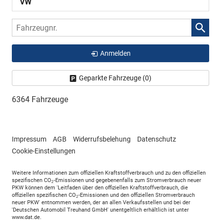
VW
Fahrzeugnr.
Anmelden
Geparkte Fahrzeuge (
0
)
6364 Fahrzeuge
Impressum
AGB
Widerrufsbelehung
Datenschutz
Cookie-Einstellungen
Weitere Informationen zum offiziellen Kraftstoffverbrauch und zu den offiziellen
spezifischen CO
-Emissionen und gegebenenfalls zum Stromverbrauch neuer
2
PKW können dem 'Leitfaden über den offiziellen Kraftstoffverbrauch, die
offiziellen spezifischen CO
-Emissionen und den offiziellen Stromverbrauch
2
neuer PKW' entnommen werden, der an allen Verkaufsstellen und bei der
'Deutschen Automobil Treuhand GmbH' unentgeltlich erhältlich ist unter
www.dat.de.