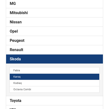
MG
Mitsubishi
Nissan
Opel
Peugeot
Renault
Skoda
Fabia
Karoq
Kodiaq
Octavia Combi
Toyota