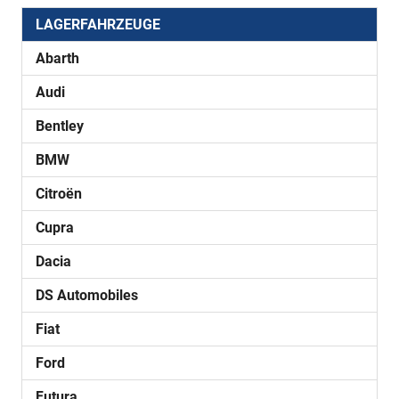
LAGERFAHRZEUGE
Abarth
Audi
Bentley
BMW
Citroën
Cupra
Dacia
DS Automobiles
Fiat
Ford
Futura