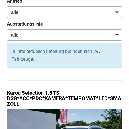
Antrieb
Ausstattungslinie
In Ihrer aktuellen Filterung befinden sich
297
Fahrzeuge:
Karoq
Selection 1.5 TSI
DSG*ACC*PDC*KAMERA*TEMPOMAT*LED*SMARTLI
ZOLL