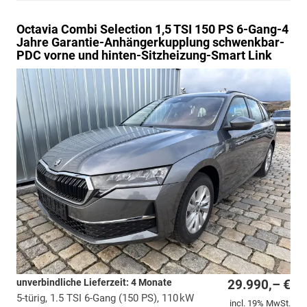
Octavia Combi
Selection 1,5 TSI 150 PS 6-Gang-4
Jahre Garantie-Anhängerkupplung schwenkbar-
PDC vorne und hinten-Sitzheizung-Smart Link
unverbindliche Lieferzeit:
4 Monate
29.990,– €
5-türig, 1.5 TSI 6-Gang (150 PS), 110 kW
incl. 19% MwSt.