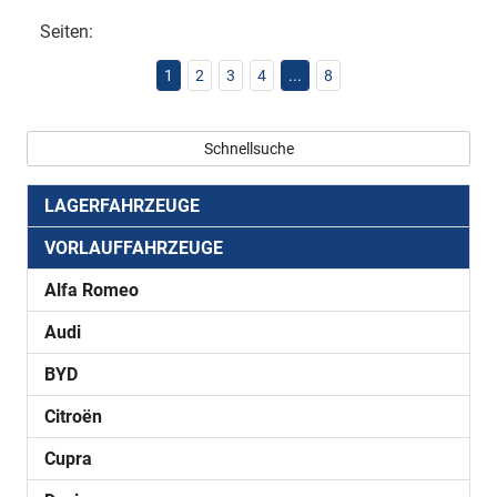
Seiten:
1
2
3
4
...
8
Schnellsuche
LAGERFAHRZEUGE
VORLAUFFAHRZEUGE
Alfa Romeo
Audi
BYD
Citroën
Cupra