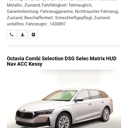
Metallic, Zustand, Fahrfähigkeit: fahrtauglich,
Garantieleistung: Fahrzeuggarantie, Nichtraucher-Fahrzeug,
Zustand, Beschaffenheit: Scheckheftgepflegt, Zustand:
unfallfrei, Fahrzeugnr.: 1430897
Wir rufen Sie an
PDF-Datei, Fahrzeugexposé drucken
Drucken, parken oder vergleichen
Octavia Combi
Selection DSG Selec Matrix HUD
Nav ACC Kessy