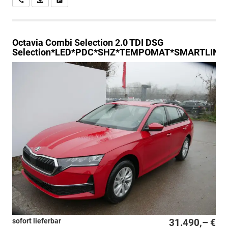
Octavia Combi
Selection 2.0 TDI DSG
Selection*LED*PDC*SHZ*TEMPOMAT*SMARTLINK
sofort lieferbar
31.490,– €