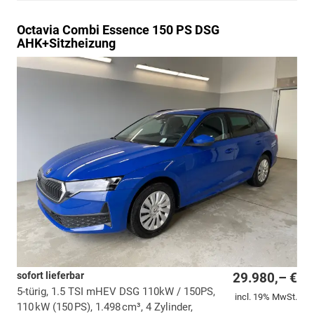
Octavia Combi
Essence 150 PS DSG
AHK+Sitzheizung
sofort lieferbar
29.980,– €
5-türig, 1.5 TSI mHEV DSG 110kW / 150PS,
incl. 19% MwSt.
110 kW (150 PS), 1.498 cm³, 4 Zylinder,