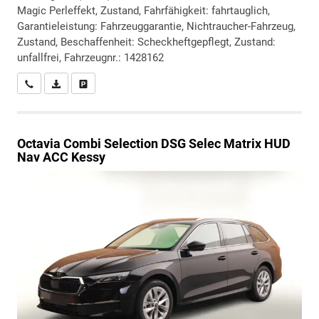
Magic Perleffekt, Zustand, Fahrfähigkeit: fahrtauglich,
Garantieleistung: Fahrzeuggarantie, Nichtraucher-Fahrzeug,
Zustand, Beschaffenheit: Scheckheftgepflegt, Zustand:
unfallfrei, Fahrzeugnr.: 1428162
Wir rufen Sie an
PDF-Datei, Fahrzeugexposé drucken
Drucken, parken oder vergleichen
Octavia Combi
Selection DSG Selec Matrix HUD
Nav ACC Kessy