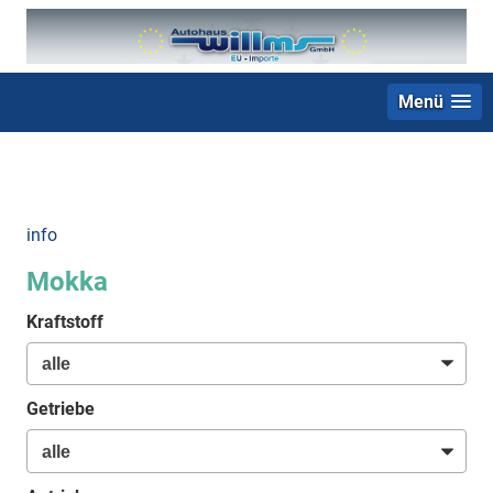
Menü
+49 (0) 2403 23062
info
Mokka
Kraftstoff
Getriebe