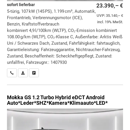
sofort lieferbar
23.390,– €
5-türig, 107 kW (145 PS), 1.199 cm³, Automatik,
UVP:
35.140,– €
Frontantrieb, Verbrennungsmotor (ICE),
incl. 19% MwSt.
Benzin, Kraftstoffverbrauch
kombiniert 4,9 l/100km (WLTP), CO₂-Emission kombiniert
108.00 g/km (WLTP), CO₂-Klasse C, Außenfarbe: Arktis Weiß
Uni / Schwarzes Dach, Zustand, Fahrfähigkeit: fahrtauglich,
Garantieleistung: Fahrzeuggarantie, Nichtraucher-Fahrzeug,
Zustand, Beschaffenheit: Scheckheftgepflegt, Zustand:
unfallfrei, Fahrzeugnr.: 1407930
Wir rufen Sie an
PDF-Datei, Fahrzeugexposé drucken
Drucken, parken oder vergleichen
Mokka
GS 1.2 Turbo Hybrid eDCT Android
Auto*Leder*SHZ*Kamera*Klimaauto*LED*