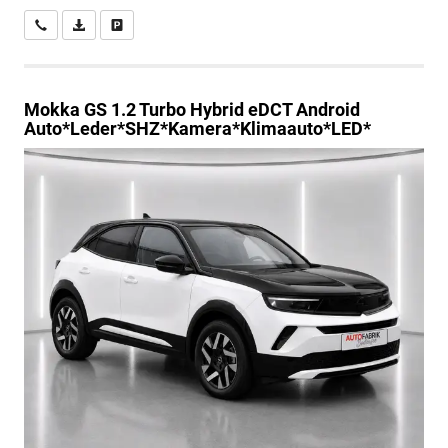
Wir rufen Sie an
PDF-Datei, Fahrzeugexposé drucken
Drucken, parken oder vergleichen
Mokka
GS 1.2 Turbo Hybrid eDCT Android
Auto*Leder*SHZ*Kamera*Klimaauto*LED*