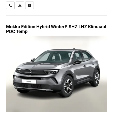
Wir rufen Sie an
PDF-Datei, Fahrzeugexposé drucken
Drucken, parken oder vergleichen
Mokka
Edition Hybrid WinterP SHZ LHZ Klimaaut
PDC Temp