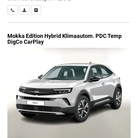
Wir rufen Sie an
PDF-Datei, Fahrzeugexposé drucken
Drucken, parken oder vergleichen
Mokka
Edition Hybrid Klimaautom. PDC Temp
DigCo CarPlay