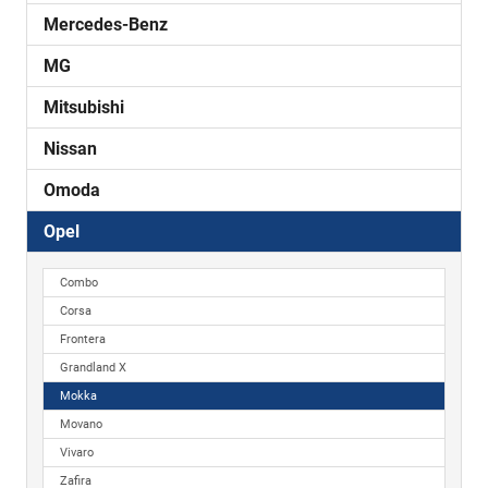
Mercedes-Benz
MG
Mitsubishi
Nissan
Omoda
Opel
Combo
Corsa
Frontera
Grandland X
Mokka
Movano
Vivaro
Zafira