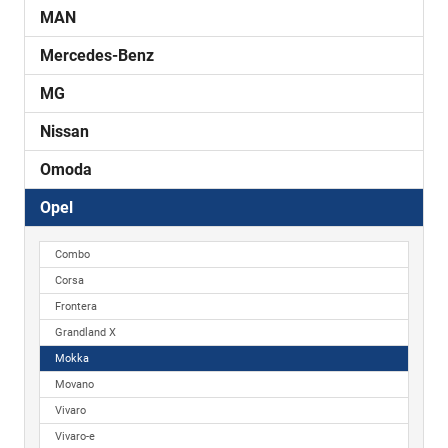
MAN
Mercedes-Benz
MG
Nissan
Omoda
Opel
Combo
Corsa
Frontera
Grandland X
Mokka
Movano
Vivaro
Vivaro-e