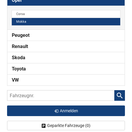
Opel
Corsa
Mokka
Peugeot
Renault
Skoda
Toyota
VW
Fahrzeugnr.
Anmelden
Geparkte Fahrzeuge (
0
)