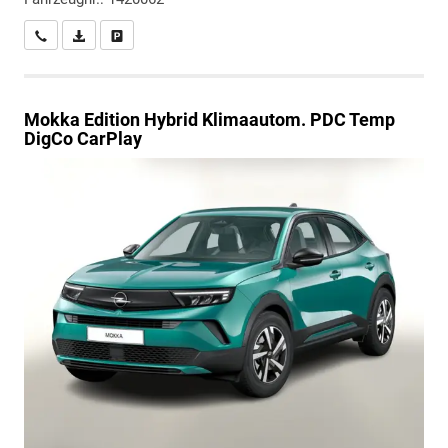
Wir rufen Sie an
PDF-Datei, Fahrzeugexposé drucken
Drucken, parken oder vergleichen
Mokka
Edition Hybrid Klimaautom. PDC Temp
DigCo CarPlay