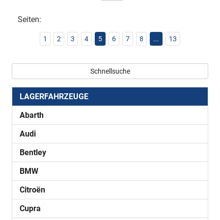
Seiten:
1
2
3
4
5
6
7
8
...
13
Schnellsuche
LAGERFAHRZEUGE
Abarth
Audi
Bentley
BMW
Citroën
Cupra