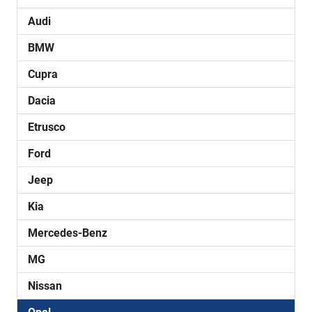
Audi
BMW
Cupra
Dacia
Etrusco
Ford
Jeep
Kia
Mercedes-Benz
MG
Nissan