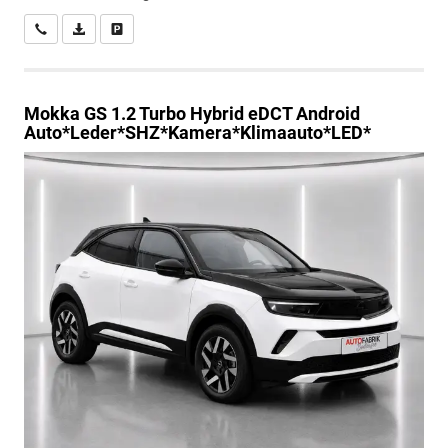
Wir rufen Sie an
PDF-Datei, Fahrzeugexposé drucken
Drucken, parken oder vergleichen
Mokka
GS 1.2 Turbo Hybrid eDCT Android
Auto*Leder*SHZ*Kamera*Klimaauto*LED*