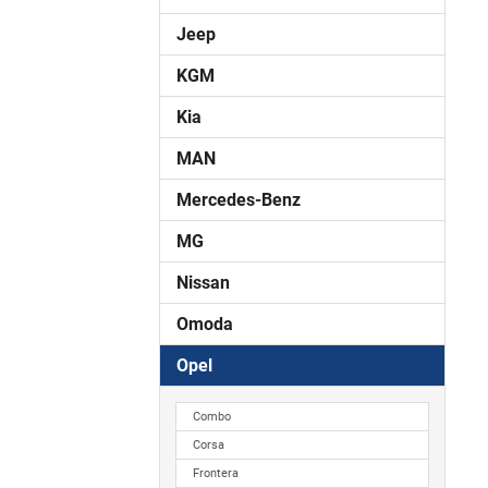
Jeep
KGM
Kia
MAN
Mercedes-Benz
MG
Nissan
Omoda
Opel
Combo
Corsa
Frontera