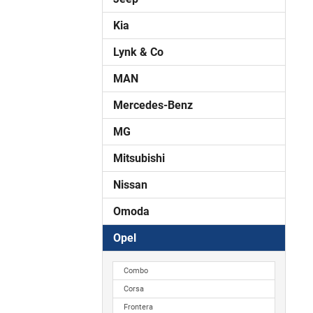
Kia
Lynk & Co
MAN
Mercedes-Benz
MG
Mitsubishi
Nissan
Omoda
Opel
Combo
Corsa
Frontera