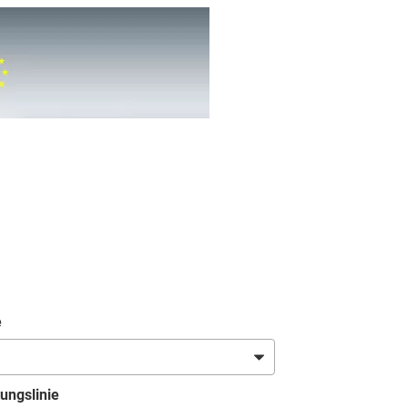
e
ungslinie