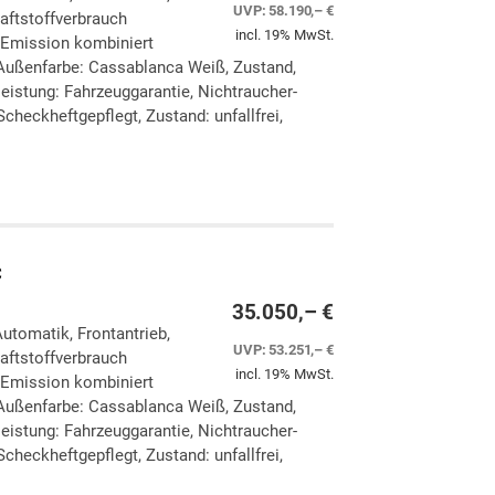
UVP:
58.190,– €
aftstoffverbrauch
incl. 19% MwSt.
-Emission kombiniert
Außenfarbe: Cassablanca Weiß, Zustand,
eleistung: Fahrzeuggarantie, Nichtraucher-
checkheftgepflegt, Zustand: unfallfrei,
ken
leichen
C
35.050,– €
Automatik, Frontantrieb,
UVP:
53.251,– €
aftstoffverbrauch
incl. 19% MwSt.
-Emission kombiniert
Außenfarbe: Cassablanca Weiß, Zustand,
eleistung: Fahrzeuggarantie, Nichtraucher-
checkheftgepflegt, Zustand: unfallfrei,