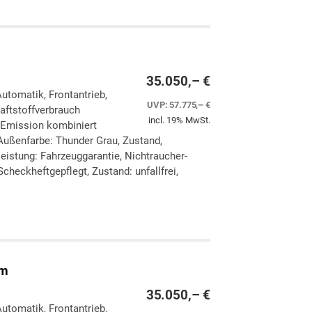
35.050,– €
Automatik, Frontantrieb,
UVP:
57.775,– €
aftstoffverbrauch
incl. 19% MwSt.
-Emission kombiniert
Außenfarbe: Thunder Grau, Zustand,
eleistung: Fahrzeuggarantie, Nichtraucher-
checkheftgepflegt, Zustand: unfallfrei,
ken
leichen
am
35.050,– €
Automatik, Frontantrieb,