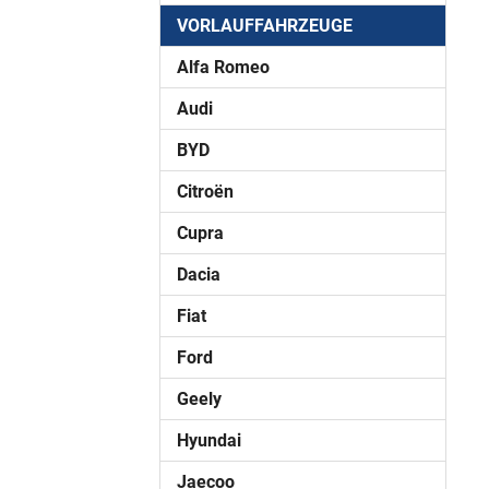
VORLAUFFAHRZEUGE
Alfa Romeo
Audi
BYD
Citroën
Cupra
Dacia
Fiat
Ford
Geely
Hyundai
Jaecoo