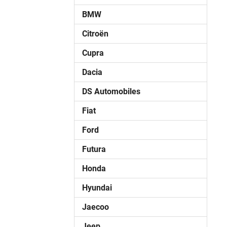
BMW
Citroën
Cupra
Dacia
DS Automobiles
Fiat
Ford
Futura
Honda
Hyundai
Jaecoo
Jeep