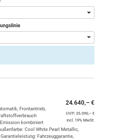
e
ungslinie
24.640,– €
utomatik, Frontantrieb,
UVP:
35.090,– €
aftstoffverbrauch
incl. 19% MwSt.
-Emission kombiniert
ußenfarbe: Cool White Pearl Metallic,
, Garantieleistung: Fahrzeuggarantie,