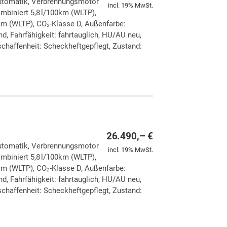
 Automatik, Verbrennungsmotor
incl. 19% MwSt.
ombiniert 5,8 l/100km (WLTP),
km (WLTP), CO₂-Klasse D, Außenfarbe:
d, Fahrfähigkeit: fahrtauglich, HU/AU neu,
chaffenheit: Scheckheftgepflegt, Zustand:
ken
leichen
26.490,– €
 Automatik, Verbrennungsmotor
incl. 19% MwSt.
ombiniert 5,8 l/100km (WLTP),
km (WLTP), CO₂-Klasse D, Außenfarbe:
d, Fahrfähigkeit: fahrtauglich, HU/AU neu,
chaffenheit: Scheckheftgepflegt, Zustand:
ken
leichen