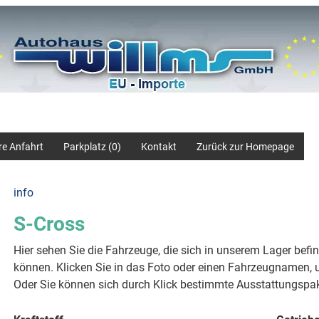
re Anfahrt
Parkplatz (
0
)
Kontakt
Zurück zur Homepage
info
S-Cross
Hier sehen Sie die Fahrzeuge, die sich in unserem Lager befi
können. Klicken Sie in das Foto oder einen Fahrzeugnamen, u
Oder Sie können sich durch Klick bestimmte Ausstattungspak