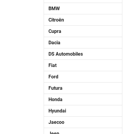
BMW
Citroën
Cupra
Dacia
DS Automobiles
Fiat
Ford
Futura
Honda
Hyundai
Jaecoo
Jeep