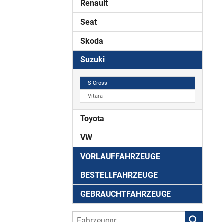
Renault
Seat
Skoda
Suzuki
S-Cross
Vitara
Toyota
VW
VORLAUFFAHRZEUGE
BESTELLFAHRZEUGE
GEBRAUCHTFAHRZEUGE
Fahrzeugnr.