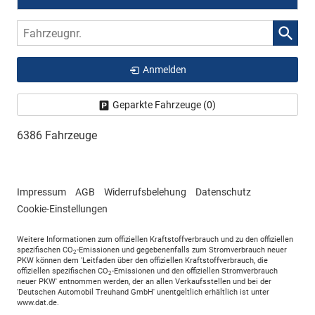
Fahrzeugnr.
Anmelden
Geparkte Fahrzeuge (
0
)
6386 Fahrzeuge
Impressum
AGB
Widerrufsbelehung
Datenschutz
Cookie-Einstellungen
Weitere Informationen zum offiziellen Kraftstoffverbrauch und zu den offiziellen
spezifischen CO
-Emissionen und gegebenenfalls zum Stromverbrauch neuer
2
PKW können dem 'Leitfaden über den offiziellen Kraftstoffverbrauch, die
offiziellen spezifischen CO
-Emissionen und den offiziellen Stromverbrauch
2
neuer PKW' entnommen werden, der an allen Verkaufsstellen und bei der
'Deutschen Automobil Treuhand GmbH' unentgeltlich erhältlich ist unter
www.dat.de.