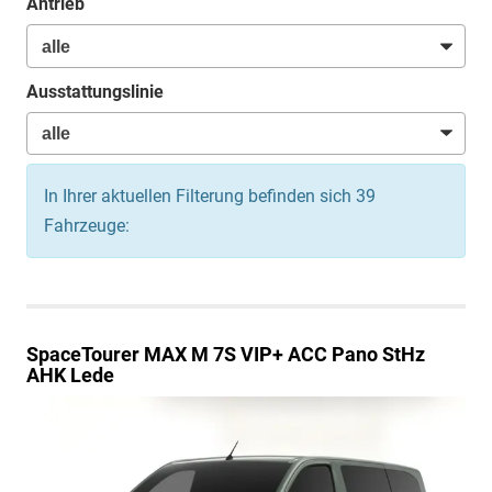
Antrieb
Ausstattungslinie
In Ihrer aktuellen Filterung befinden sich
39
Fahrzeuge:
SpaceTourer
MAX M 7S VIP+ ACC Pano StHz
AHK Lede