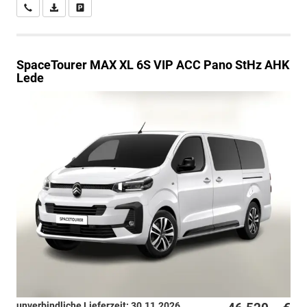
Wir rufen Sie an
PDF-Datei, Fahrzeugexposé drucken
Drucken, parken oder vergleichen
SpaceTourer
MAX XL 6S VIP ACC Pano StHz AHK
Lede
unverbindliche Lieferzeit:
30.11.2026