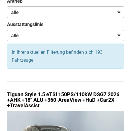
Antrieb
Ausstattungslinie
In Ihrer aktuellen Filterung befinden sich
193
Fahrzeuge:
Tiguan
Style 1.5 eTSI 150PS/110kW DSG7 2026
+AHK +18" ALU +360-AreaView +HuD +Car2X
+TravelAssist