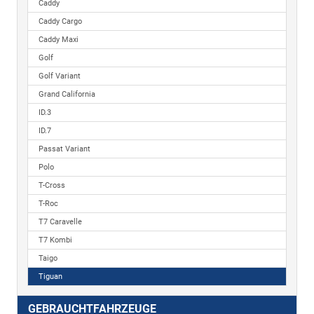
Caddy
Caddy Cargo
Caddy Maxi
Golf
Golf Variant
Grand California
ID.3
ID.7
Passat Variant
Polo
T-Cross
T-Roc
T7 Caravelle
T7 Kombi
Taigo
Tiguan
GEBRAUCHTFAHRZEUGE