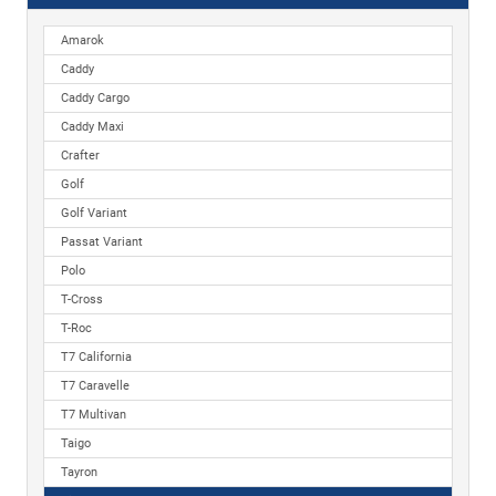
Amarok
Caddy
Caddy Cargo
Caddy Maxi
Crafter
Golf
Golf Variant
Passat Variant
Polo
T-Cross
T-Roc
T7 California
T7 Caravelle
T7 Multivan
Taigo
Tayron