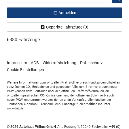
Anmelden
Geparkte Fahrzeuge (
0
)
6380 Fahrzeuge
Impressum
AGB
Widerrufsbelehung
Datenschutz
Cookie-Einstellungen
Weitere Informationen zum offiziellen Kraftstoffverbrauch und zu den offiziellen
spezifischen CO
-Emissionen und gegebenenfalls zum Stromverbrauch neuer
2
PKW können dem 'Leitfaden über den offiziellen Kraftstoffverbrauch, die
offiziellen spezifischen CO
-Emissionen und den offiziellen Stromverbrauch
2
neuer PKW' entnommen werden, der an allen Verkaufsstellen und bei der
'Deutschen Automobil Treuhand GmbH' unentgeltlich erhältlich ist unter
www.dat.de.
© 2026
Autohaus Willms GmbH
,
Alte Rodung 1
,
52249
Eschweiler,
+49 (0)