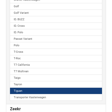
Golf
Golf Variant
ID. BUZZ
ID. Cross
ID. Polo
Passat Variant
Polo
T-Cross
T-Roc
T7 California
T7 Multivan
Taigo
Tayron
Tiguan
Transporter Kastenwagen
Zeekr