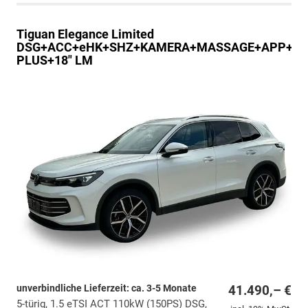
Tiguan
Elegance Limited
DSG+ACC+eHK+SHZ+KAMERA+MASSAGE+APP+LE
PLUS+18" LM
unverbindliche Lieferzeit: ca. 3-5 Monate
41.490,– €
5-türig, 1.5 eTSI ACT 110kW (150PS) DSG,