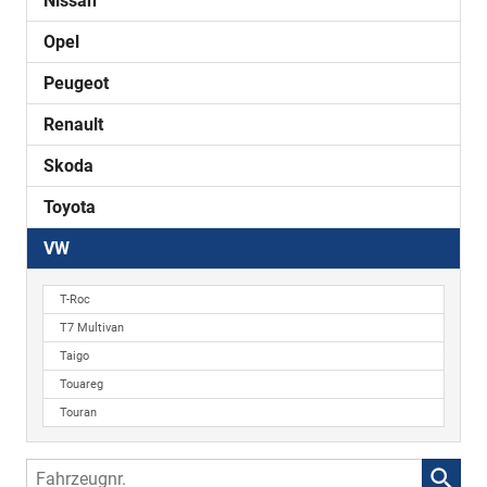
Nissan
Opel
Peugeot
Renault
Skoda
Toyota
VW
T-Roc
T7 Multivan
Taigo
Touareg
Touran
Fahrzeugnr.