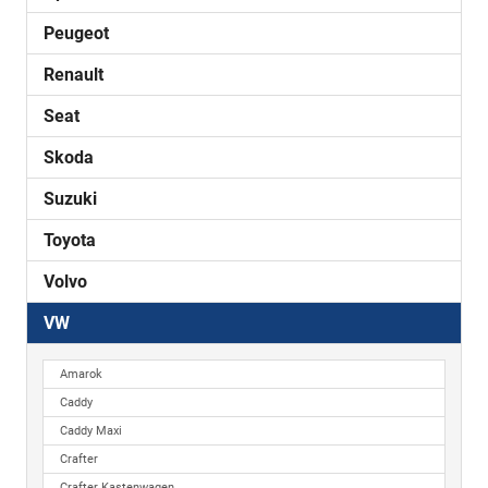
Peugeot
Renault
Seat
Skoda
Suzuki
Toyota
Volvo
VW
Amarok
Caddy
Caddy Maxi
Crafter
Crafter Kastenwagen