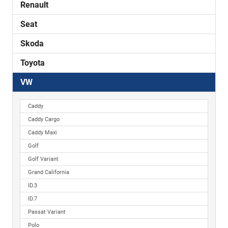
Renault
Seat
Skoda
Toyota
VW
Caddy
Caddy Cargo
Caddy Maxi
Golf
Golf Variant
Grand California
ID.3
ID.7
Passat Variant
Polo