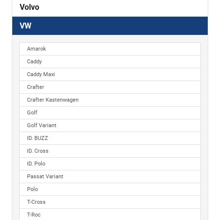
Volvo
VW
Amarok
Caddy
Caddy Maxi
Crafter
Crafter Kastenwagen
Golf
Golf Variant
ID. BUZZ
ID. Cross
ID. Polo
Passat Variant
Polo
T-Cross
T-Roc