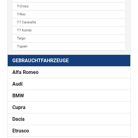
T-Cross
T-Roc
T7 Caravelle
T7 Kombi
Taigo
Tiguan
GEBRAUCHTFAHRZEUGE
Alfa Romeo
Audi
BMW
Cupra
Dacia
Etrusco