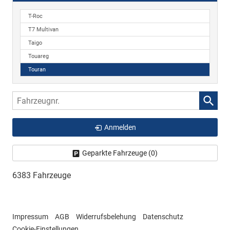
T-Roc
T7 Multivan
Taigo
Touareg
Touran
Fahrzeugnr.
Anmelden
Geparkte Fahrzeuge (
0
)
6383 Fahrzeuge
Impressum
AGB
Widerrufsbelehung
Datenschutz
Cookie-Einstellungen