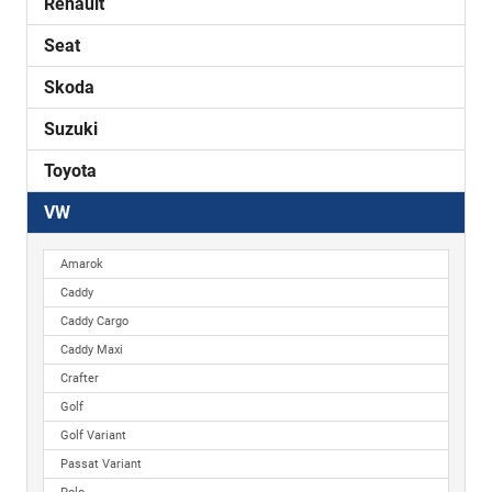
Renault
Seat
Skoda
Suzuki
Toyota
VW
Amarok
Caddy
Caddy Cargo
Caddy Maxi
Crafter
Golf
Golf Variant
Passat Variant