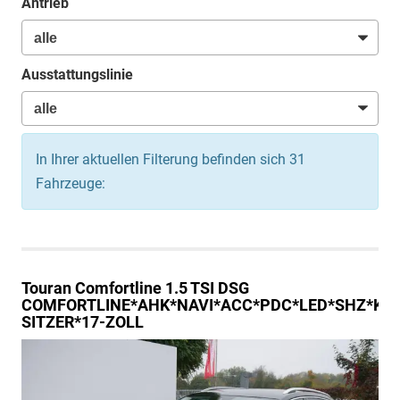
Antrieb
Ausstattungslinie
In Ihrer aktuellen Filterung befinden sich
31
Fahrzeuge:
Touran
Comfortline 1.5 TSI DSG
COMFORTLINE*AHK*NAVI*ACC*PDC*LED*SHZ*KA
SITZER*17-ZOLL