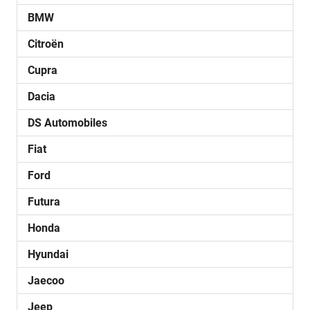
BMW
Citroën
Cupra
Dacia
DS Automobiles
Fiat
Ford
Futura
Honda
Hyundai
Jaecoo
Jeep