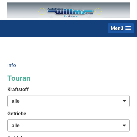
Menü
+49 (0) 2403 23062
info
Touran
Kraftstoff
Getriebe