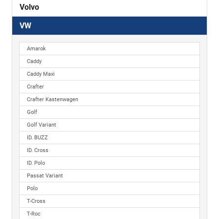
Volvo
VW
Amarok
Caddy
Caddy Maxi
Crafter
Crafter Kastenwagen
Golf
Golf Variant
ID. BUZZ
ID. Cross
ID. Polo
Passat Variant
Polo
T-Cross
T-Roc