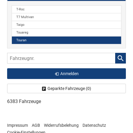
T-Roc
T7 Multivan
Taigo
Touareg
Touran
Fahrzeugnr.
Anmelden
Geparkte Fahrzeuge (
0
)
6383 Fahrzeuge
Impressum
AGB
Widerrufsbelehung
Datenschutz
Cookie-Einstellungen