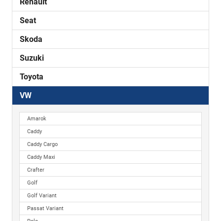
Renault
Seat
Skoda
Suzuki
Toyota
VW
Amarok
Caddy
Caddy Cargo
Caddy Maxi
Crafter
Golf
Golf Variant
Passat Variant