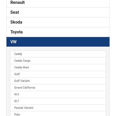
Renault
Seat
Skoda
Toyota
VW
Caddy
Caddy Cargo
Caddy Maxi
Golf
Golf Variant
Grand California
ID.3
ID.7
Passat Variant
Polo