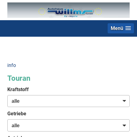
Menü
+49 (0) 2403 23062
info
Touran
Kraftstoff
Getriebe