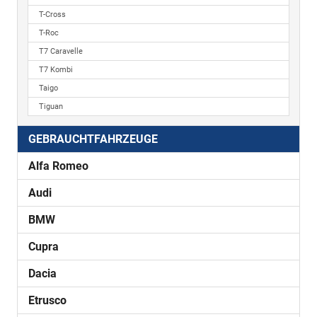
T-Cross
T-Roc
T7 Caravelle
T7 Kombi
Taigo
Tiguan
GEBRAUCHTFAHRZEUGE
Alfa Romeo
Audi
BMW
Cupra
Dacia
Etrusco