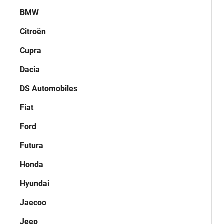
BMW
Citroën
Cupra
Dacia
DS Automobiles
Fiat
Ford
Futura
Honda
Hyundai
Jaecoo
Jeep