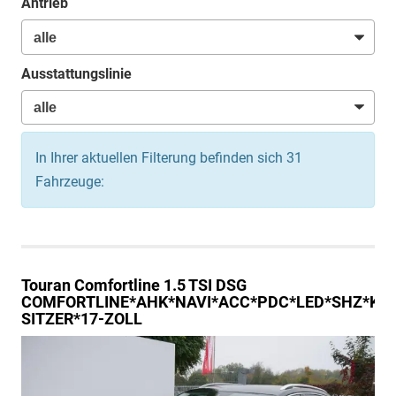
Antrieb
Ausstattungslinie
In Ihrer aktuellen Filterung befinden sich
31
Fahrzeuge:
Touran
Comfortline 1.5 TSI DSG
COMFORTLINE*AHK*NAVI*ACC*PDC*LED*SHZ*KA
SITZER*17-ZOLL