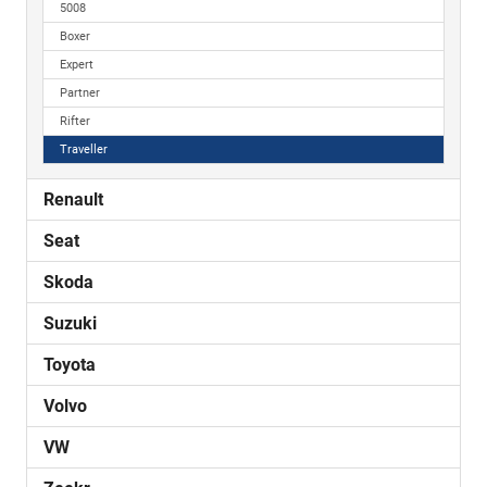
5008
Boxer
Expert
Partner
Rifter
Traveller
Renault
Seat
Skoda
Suzuki
Toyota
Volvo
VW