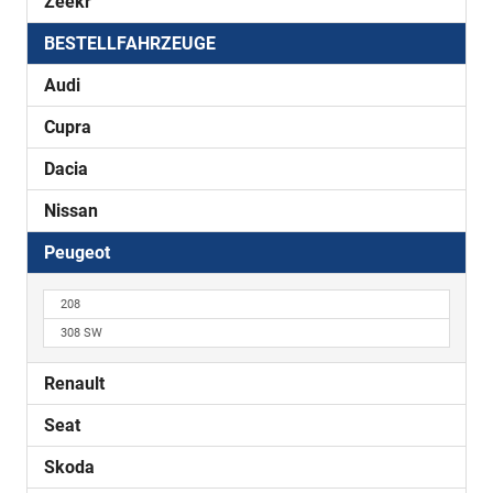
Zeekr
BESTELLFAHRZEUGE
Audi
Cupra
Dacia
Nissan
Peugeot
208
308 SW
Renault
Seat
Skoda