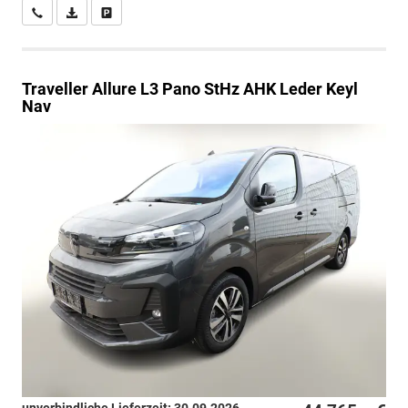
Wir rufen Sie an
PDF-Datei, Fahrzeugexposé drucken
Drucken, parken oder vergleichen
Traveller
Allure L3 Pano StHz AHK Leder Keyl
Nav