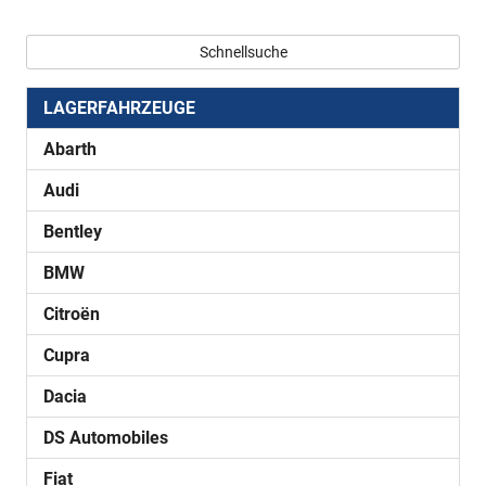
Schnellsuche
LAGERFAHRZEUGE
Abarth
Audi
Bentley
BMW
Citroën
Cupra
Dacia
DS Automobiles
Fiat