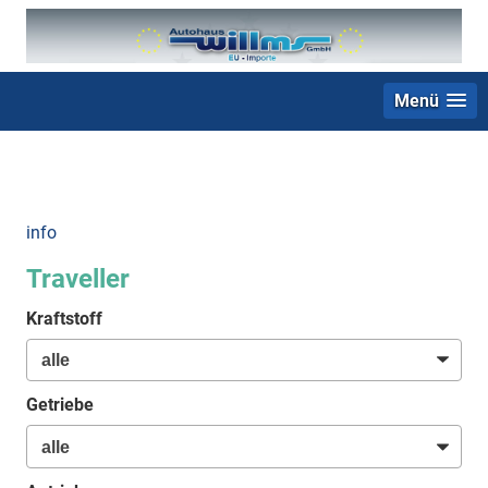
Menü
+49 (0) 2403 23062
info
Traveller
Kraftstoff
Getriebe