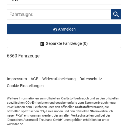
Fahrzeugnr.
Anmelden
Geparkte Fahrzeuge (
0
)
6360 Fahrzeuge
Impressum
AGB
Widerrufsbelehung
Datenschutz
Cookie-Einstellungen
Weitere Informationen zum offiziellen Kraftstoffverbrauch und zu den offiziellen
spezifischen CO
-Emissionen und gegebenenfalls zum Stromverbrauch neuer
2
PKW können dem 'Leitfaden über den offiziellen Kraftstoffverbrauch, die
offiziellen spezifischen CO
-Emissionen und den offiziellen Stromverbrauch
2
neuer PKW' entnommen werden, der an allen Verkaufsstellen und bei der
'Deutschen Automobil Treuhand GmbH' unentgeltlich erhältlich ist unter
www.dat.de.