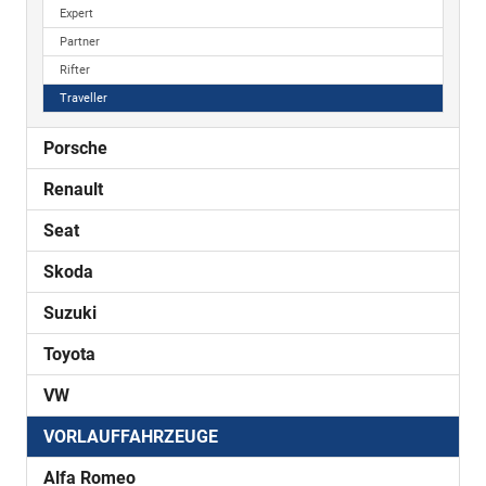
Expert
Partner
Rifter
Traveller
Porsche
Renault
Seat
Skoda
Suzuki
Toyota
VW
VORLAUFFAHRZEUGE
Alfa Romeo