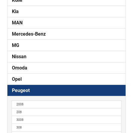
KGM
Kia
MAN
Mercedes-Benz
MG
Nissan
Omoda
Opel
Peugeot
2008
208
3008
308