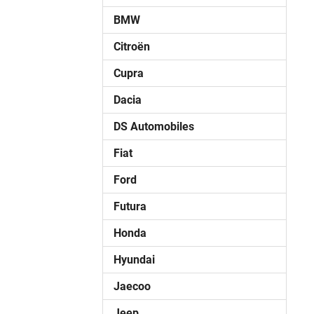
BMW
Citroën
Cupra
Dacia
DS Automobiles
Fiat
Ford
Futura
Honda
Hyundai
Jaecoo
Jeep