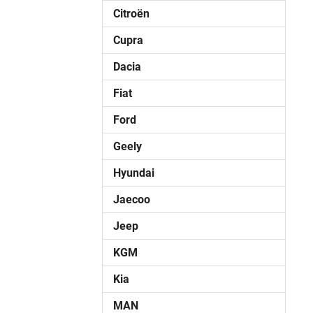
Citroën
Cupra
Dacia
Fiat
Ford
Geely
Hyundai
Jaecoo
Jeep
KGM
Kia
MAN