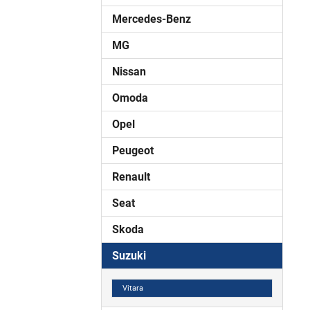
Mercedes-Benz
MG
Nissan
Omoda
Opel
Peugeot
Renault
Seat
Skoda
Suzuki
Vitara