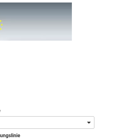
e
ungslinie