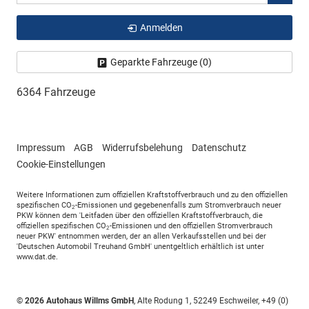
Anmelden
Geparkte Fahrzeuge (
0
)
6364 Fahrzeuge
Impressum
AGB
Widerrufsbelehung
Datenschutz
Cookie-Einstellungen
Weitere Informationen zum offiziellen Kraftstoffverbrauch und zu den offiziellen
spezifischen CO
-Emissionen und gegebenenfalls zum Stromverbrauch neuer
2
PKW können dem 'Leitfaden über den offiziellen Kraftstoffverbrauch, die
offiziellen spezifischen CO
-Emissionen und den offiziellen Stromverbrauch
2
neuer PKW' entnommen werden, der an allen Verkaufsstellen und bei der
'Deutschen Automobil Treuhand GmbH' unentgeltlich erhältlich ist unter
www.dat.de.
© 2026
Autohaus Willms GmbH
,
Alte Rodung 1
,
52249
Eschweiler,
+49 (0)