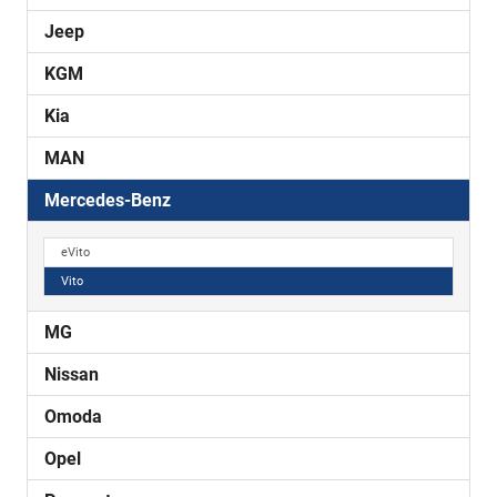
Jeep
KGM
Kia
MAN
Mercedes-Benz
eVito
Vito
MG
Nissan
Omoda
Opel