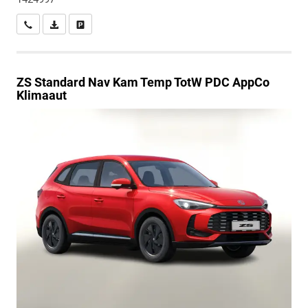
Wir rufen Sie an
PDF-Datei, Fahrzeugexposé drucken
Drucken, parken oder vergleichen
ZS
Standard Nav Kam Temp TotW PDC AppCo
Klimaaut