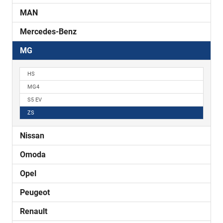
MAN
Mercedes-Benz
MG
HS
MG4
S5 EV
ZS
Nissan
Omoda
Opel
Peugeot
Renault