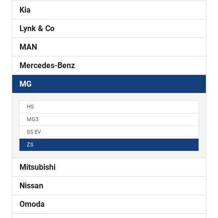
Kia
Lynk & Co
MAN
Mercedes-Benz
MG
HS
MG3
S5 EV
ZS
Mitsubishi
Nissan
Omoda