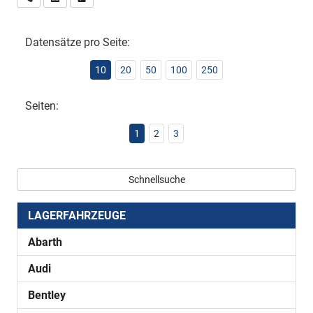
Datensätze pro Seite:
10
20
50
100
250
Seiten:
1
2
3
Schnellsuche
LAGERFAHRZEUGE
Abarth
Audi
Bentley