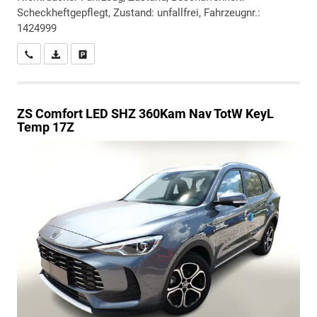
Scheckheftgepflegt, Zustand: unfallfrei, Fahrzeugnr.:
1424999
Wir rufen Sie an
PDF-Datei, Fahrzeugexposé drucken
Drucken, parken oder vergleichen
ZS
Comfort LED SHZ 360Kam Nav TotW KeyL
Temp 17Z