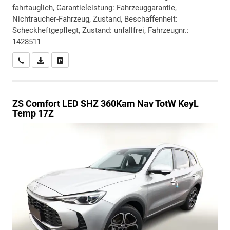
fahrtauglich, Garantieleistung: Fahrzeuggarantie,
Nichtraucher-Fahrzeug, Zustand, Beschaffenheit:
Scheckheftgepflegt, Zustand: unfallfrei, Fahrzeugnr.:
1428511
Wir rufen Sie an
PDF-Datei, Fahrzeugexposé drucken
Drucken, parken oder vergleichen
ZS
Comfort LED SHZ 360Kam Nav TotW KeyL
Temp 17Z