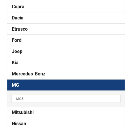
Cupra
Dacia
Etrusco
Ford
Jeep
Kia
Mercedes-Benz
MG
MG3
Mitsubishi
Nissan