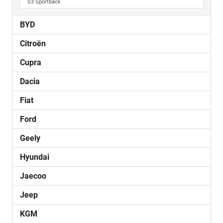
S3 Sportback
BYD
Citroën
Cupra
Dacia
Fiat
Ford
Geely
Hyundai
Jaecoo
Jeep
KGM