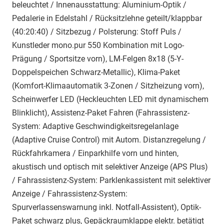
beleuchtet / Innenausstattung: Aluminium-Optik /
Pedalerie in Edelstahl / Rücksitzlehne geteilt/klappbar
(40:20:40) / Sitzbezug / Polsterung: Stoff Puls /
Kunstleder mono.pur 550 Kombination mit Logo-
Prägung / Sportsitze vorn), LM-Felgen 8x18 (5-Y-
Doppelspeichen Schwarz-Metallic), Klima-Paket
(Komfort-Klimaautomatik 3-Zonen / Sitzheizung vorn),
Scheinwerfer LED (Heckleuchten LED mit dynamischem
Blinklicht), Assistenz-Paket Fahren (Fahrassistenz-
System: Adaptive Geschwindigkeitsregelanlage
(Adaptive Cruise Control) mit Autom. Distanzregelung /
Rückfahrkamera / Einparkhilfe vorn und hinten,
akustisch und optisch mit selektiver Anzeige (APS Plus)
/ Fahrassistenz-System: Parklenkassistent mit selektiver
Anzeige / Fahrassistenz-System:
Spurverlassenswarnung inkl. Notfall-Assistent), Optik-
Paket schwarz plus, Gepäckraumklappe elektr. betätigt