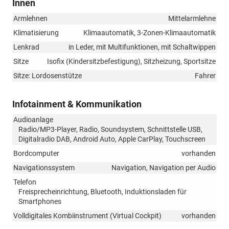
Innen
Armlehnen
Mittelarmlehne
Klimatisierung
Klimaautomatik, 3-Zonen-Klimaautomatik
Lenkrad
in Leder, mit Multifunktionen, mit Schaltwippen
Sitze
Isofix (Kindersitzbefestigung), Sitzheizung, Sportsitze
Sitze: Lordosenstütze
Fahrer
Infotainment & Kommunikation
Audioanlage
Radio/MP3-Player, Radio, Soundsystem, Schnittstelle USB,
Digitalradio DAB, Android Auto, Apple CarPlay, Touchscreen
Bordcomputer
vorhanden
Navigationssystem
Navigation, Navigation per Audio
Telefon
Freisprecheinrichtung, Bluetooth, Induktionsladen für
Smartphones
Volldigitales Kombiinstrument (Virtual Cockpit)
vorhanden