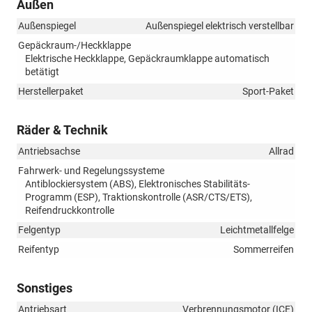
Außen
Außenspiegel
Außenspiegel elektrisch verstellbar
Gepäckraum-/Heckklappe
Elektrische Heckklappe, Gepäckraumklappe automatisch
betätigt
Herstellerpaket
Sport-Paket
Räder & Technik
Antriebsachse
Allrad
Fahrwerk- und Regelungssysteme
Antiblockiersystem (ABS), Elektronisches Stabilitäts-
Programm (ESP), Traktionskontrolle (ASR/CTS/ETS),
Reifendruckkontrolle
Felgentyp
Leichtmetallfelge
Reifentyp
Sommerreifen
Sonstiges
Antriebsart
Verbrennungsmotor (ICE)