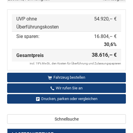
UVP ohne
54.920,– €
Überführungskosten
Sie sparen:
16.804,– €
30,6%
38.616,– €
Gesamtpreis
incl. 19% MwSt., den Kosten für Überführung und Zulassungspapieren
Fahrzeug bestellen
Wir rufen Sie an
Drucken, parken oder vergleichen
Schnellsuche