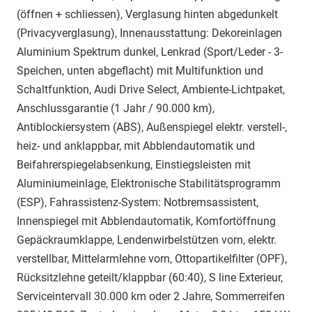
(öffnen + schliessen), Verglasung hinten abgedunkelt
(Privacyverglasung), Innenausstattung: Dekoreinlagen
Aluminium Spektrum dunkel, Lenkrad (Sport/Leder - 3-
Speichen, unten abgeflacht) mit Multifunktion und
Schaltfunktion, Audi Drive Select, Ambiente-Lichtpaket,
Anschlussgarantie (1 Jahr / 90.000 km),
Antiblockiersystem (ABS), Außenspiegel elektr. verstell-,
heiz- und anklappbar, mit Abblendautomatik und
Beifahrerspiegelabsenkung, Einstiegsleisten mit
Aluminiumeinlage, Elektronische Stabilitätsprogramm
(ESP), Fahrassistenz-System: Notbremsassistent,
Innenspiegel mit Abblendautomatik, Komfortöffnung
Gepäckraumklappe, Lendenwirbelstützen vorn, elektr.
verstellbar, Mittelarmlehne vorn, Ottopartikelfilter (OPF),
Rücksitzlehne geteilt/klappbar (60:40), S line Exterieur,
Serviceintervall 30.000 km oder 2 Jahre, Sommerreifen