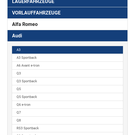
LAGERFAHRZEUGE
VORLAUFFAHRZEUGE
Alfa Romeo
Audi
A3
A3 Sportback
A6 Avant e-tron
Q3
Q3 Sportback
Q5
Q5 Sportback
Q6 e-tron
Q7
Q8
RS3 Sportback