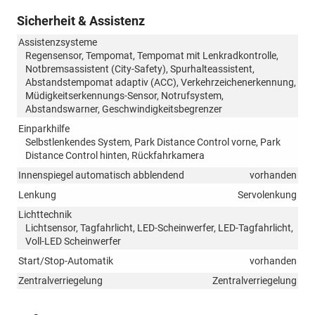
Sicherheit & Assistenz
Assistenzsysteme
Regensensor, Tempomat, Tempomat mit Lenkradkontrolle,
Notbremsassistent (City-Safety), Spurhalteassistent,
Abstandstempomat adaptiv (ACC), Verkehrzeichenerkennung,
Müdigkeitserkennungs-Sensor, Notrufsystem,
Abstandswarner, Geschwindigkeitsbegrenzer
Einparkhilfe
Selbstlenkendes System, Park Distance Control vorne, Park
Distance Control hinten, Rückfahrkamera
Innenspiegel automatisch abblendend
vorhanden
Lenkung
Servolenkung
Lichttechnik
Lichtsensor, Tagfahrlicht, LED-Scheinwerfer, LED-Tagfahrlicht,
Voll-LED Scheinwerfer
Start/Stop-Automatik
vorhanden
Zentralverriegelung
Zentralverriegelung