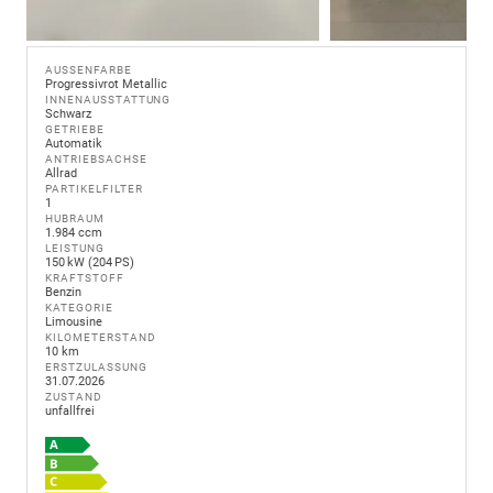
AUSSENFARBE
Progressivrot Metallic
INNENAUSSTATTUNG
Schwarz
GETRIEBE
Automatik
ANTRIEBSACHSE
Allrad
PARTIKELFILTER
1
HUBRAUM
1.984 ccm
LEISTUNG
150 kW (204 PS)
KRAFTSTOFF
Benzin
KATEGORIE
Limousine
KILOMETERSTAND
10 km
ERSTZULASSUNG
31.07.2026
ZUSTAND
unfallfrei