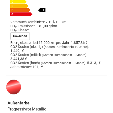
Verbrauch kombiniert:
7,10 l/100km
CO
-Emissionen:
161,00 g/km
2
CO
-Klasse:
F
2
Download
Energiekosten bei 15.000 km pro Jahr:
1.857,36 €
CO2 Kosten (niedrig)
:
(Kosten Durchschnitt 10 Jahre)
1.449,- €
CO2 Kosten (mittel)
:
(Kosten Durchschnitt 10 Jahre)
3.441,38 €
CO2 Kosten (hoch)
:
5.313,- €
(Kosten Durchschnitt 10 Jahre)
Jahressteuer:
191,- €
Außenfarbe
Progressivrot Metallic