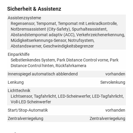
Sicherheit & Assistenz
Assistenzsysteme
Regensensor, Tempomat, Tempomat mit Lenkradkontrolle,
Notbremsassistent (City-Safety), Spurhalteassistent,
Abstandstempomat adaptiv (ACC), Verkehrzeichenerkennung,
Müdigkeitserkennungs-Sensor, Notrufsystem,
Abstandswarner, Geschwindigkeitsbegrenzer
Einparkhilfe
Selbstlenkendes System, Park Distance Control vorne, Park
Distance Control hinten, Rückfahrkamera
Innenspiegel automatisch abblendend
vorhanden
Lenkung
Servolenkung
Lichttechnik
Lichtsensor, Tagfahrlicht, LED-Scheinwerfer, LED-Tagfahrlicht,
Voll-LED Scheinwerfer
Start/Stop-Automatik
vorhanden
Zentralverriegelung
Zentralverriegelung