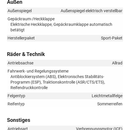
Außen
Außenspiegel
Außenspiegel elektrisch verstellbar
Gepäckraum-/Heckklappe
Elektrische Heckklappe, Gepäckraumklappe automatisch
betätigt
Herstellerpaket
Sport-Paket
Räder & Technik
Antriebsachse
Allrad
Fahrwerk- und Regelungssysteme
Antiblockiersystem (ABS), Elektronisches Stabilitäts-
Programm (ESP), Traktionskontrolle (ASR/CTS/ETS),
Reifendruckkontrolle
Felgentyp
Leichtmetallfelge
Reifentyp
Sommerreifen
Sonstiges
Antriebsart
Verbrennungsmotor (ICE)