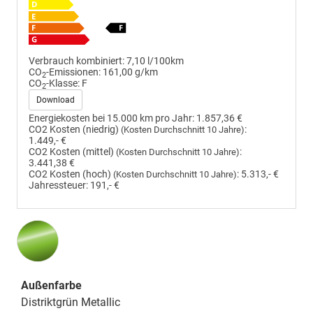
Verbrauch kombiniert:
7,10 l/100km
CO
-Emissionen:
161,00 g/km
2
CO
-Klasse:
F
2
Download
Energiekosten bei 15.000 km pro Jahr:
1.857,36 €
CO2 Kosten (niedrig)
:
(Kosten Durchschnitt 10 Jahre)
1.449,- €
CO2 Kosten (mittel)
:
(Kosten Durchschnitt 10 Jahre)
3.441,38 €
CO2 Kosten (hoch)
:
5.313,- €
(Kosten Durchschnitt 10 Jahre)
Jahressteuer:
191,- €
Außenfarbe
Distriktgrün Metallic