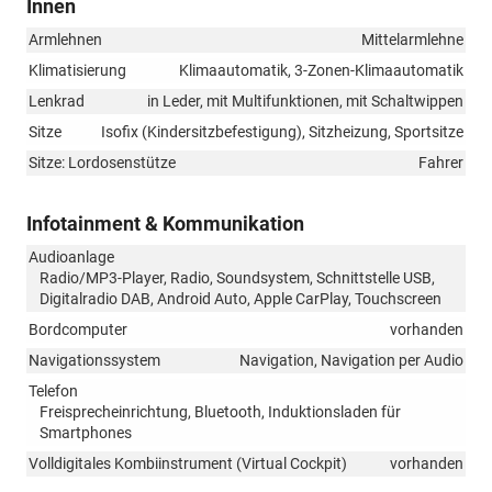
Innen
Armlehnen
Mittelarmlehne
Klimatisierung
Klimaautomatik, 3-Zonen-Klimaautomatik
Lenkrad
in Leder, mit Multifunktionen, mit Schaltwippen
Sitze
Isofix (Kindersitzbefestigung), Sitzheizung, Sportsitze
Sitze: Lordosenstütze
Fahrer
Infotainment & Kommunikation
Audioanlage
Radio/MP3-Player, Radio, Soundsystem, Schnittstelle USB,
Digitalradio DAB, Android Auto, Apple CarPlay, Touchscreen
Bordcomputer
vorhanden
Navigationssystem
Navigation, Navigation per Audio
Telefon
Freisprecheinrichtung, Bluetooth, Induktionsladen für
Smartphones
Volldigitales Kombiinstrument (Virtual Cockpit)
vorhanden