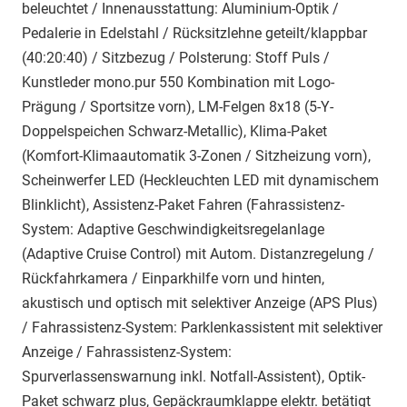
beleuchtet / Innenausstattung: Aluminium-Optik /
Pedalerie in Edelstahl / Rücksitzlehne geteilt/klappbar
(40:20:40) / Sitzbezug / Polsterung: Stoff Puls /
Kunstleder mono.pur 550 Kombination mit Logo-
Prägung / Sportsitze vorn), LM-Felgen 8x18 (5-Y-
Doppelspeichen Schwarz-Metallic), Klima-Paket
(Komfort-Klimaautomatik 3-Zonen / Sitzheizung vorn),
Scheinwerfer LED (Heckleuchten LED mit dynamischem
Blinklicht), Assistenz-Paket Fahren (Fahrassistenz-
System: Adaptive Geschwindigkeitsregelanlage
(Adaptive Cruise Control) mit Autom. Distanzregelung /
Rückfahrkamera / Einparkhilfe vorn und hinten,
akustisch und optisch mit selektiver Anzeige (APS Plus)
/ Fahrassistenz-System: Parklenkassistent mit selektiver
Anzeige / Fahrassistenz-System:
Spurverlassenswarnung inkl. Notfall-Assistent), Optik-
Paket schwarz plus, Gepäckraumklappe elektr. betätigt