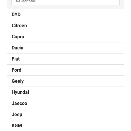
S3 Sportback
BYD
Citroën
Cupra
Dacia
Fiat
Ford
Geely
Hyundai
Jaecoo
Jeep
KGM