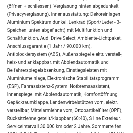
(öffnen + schliessen), Verglasung hinten abgedunkelt
(Privacyverglasung), Innenausstattung: Dekoreinlagen
Aluminium Spektrum dunkel, Lenkrad (Sport/Leder - 3-
Speichen, unten abgeflacht) mit Multifunktion und
Schaltfunktion, Audi Drive Select, Ambiente-Lichtpaket,
Anschlussgarantie (1 Jahr / 90.000 km),
Antiblockiersystem (ABS), Außenspiegel elektr. verstell-,
heiz- und anklappbar, mit Abblendautomatik und
Beifahrerspiegelabsenkung, Einstiegsleisten mit
Aluminiumeinlage, Elektronische Stabilitätsprogramm
(ESP), Fahrassistenz-System: Notbremsassistent,
Innenspiegel mit Abblendautomatik, Komfortöffnung
Gepäckraumklappe, Lendenwirbelstützen vorn, elektr.
verstellbar, Mittelarmlehne vorn, Ottopartikelfilter (OPF),
Rücksitzlehne geteilt/klappbar (60:40), S line Exterieur,
Serviceintervall 30.000 km oder 2 Jahre, Sommerreifen