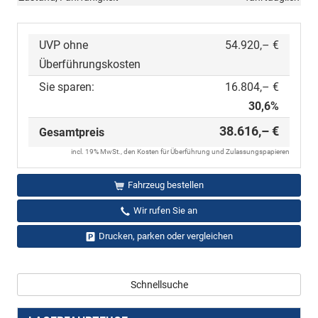
UVP ohne
54.920,– €
Überführungskosten
Sie sparen:
16.804,– €
30,6%
38.616,– €
Gesamtpreis
incl. 19% MwSt., den Kosten für Überführung und Zulassungspapieren
Fahrzeug bestellen
Wir rufen Sie an
Drucken, parken oder vergleichen
Schnellsuche