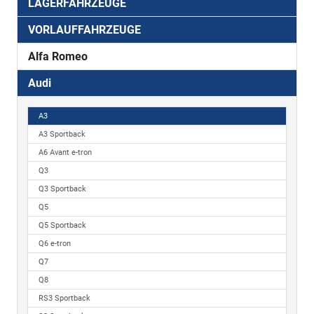
LAGERFAHRZEUGE
VORLAUFFAHRZEUGE
Alfa Romeo
Audi
A3
A3 Sportback
A6 Avant e-tron
Q3
Q3 Sportback
Q5
Q5 Sportback
Q6 e-tron
Q7
Q8
RS3 Sportback