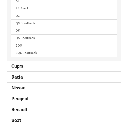
A5
A5 Avant
Q3
Q3 Sportback
Q5
Q5 Sportback
SQ5
SQ5 Sportback
Cupra
Dacia
Nissan
Peugeot
Renault
Seat