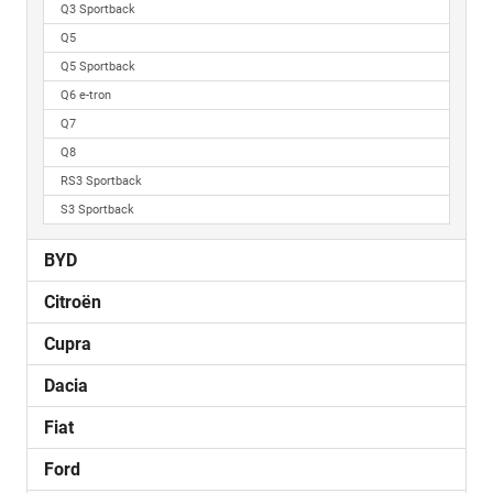
Q3 Sportback
Q5
Q5 Sportback
Q6 e-tron
Q7
Q8
RS3 Sportback
S3 Sportback
BYD
Citroën
Cupra
Dacia
Fiat
Ford