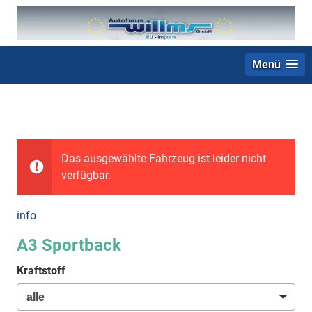
Menü
+49 (0) 2403 23062
Das ausgewählte Fahrzeug ist leider nicht
verfügbar.
info
A3 Sportback
Kraftstoff