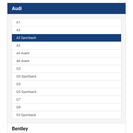
Audi
A1
A3
A3 Sportback
A5
A5 Avant
A6 Avant
Q3
Q3 Sportback
Q5
Q5 Sportback
Q7
Q8
S3 Sportback
Bentley