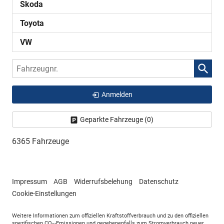
Skoda
Toyota
VW
Fahrzeugnr.
Anmelden
Geparkte Fahrzeuge (
0
)
6365 Fahrzeuge
Impressum
AGB
Widerrufsbelehung
Datenschutz
Cookie-Einstellungen
Weitere Informationen zum offiziellen Kraftstoffverbrauch und zu den offiziellen
spezifischen CO
-Emissionen und gegebenenfalls zum Stromverbrauch neuer