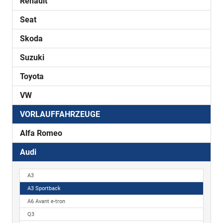
Renault
Seat
Skoda
Suzuki
Toyota
VW
VORLAUFFAHRZEUGE
Alfa Romeo
Audi
A3
A3 Sportback
A6 Avant e-tron
Q3