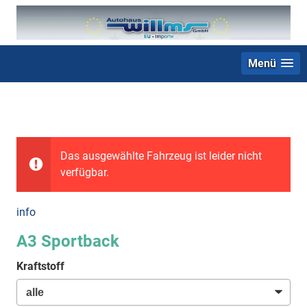
Menü
+49 (0) 2403 23062
Das ausgewählte Fahrzeug ist leider nicht
verfügbar.
info
A3 Sportback
Kraftstoff