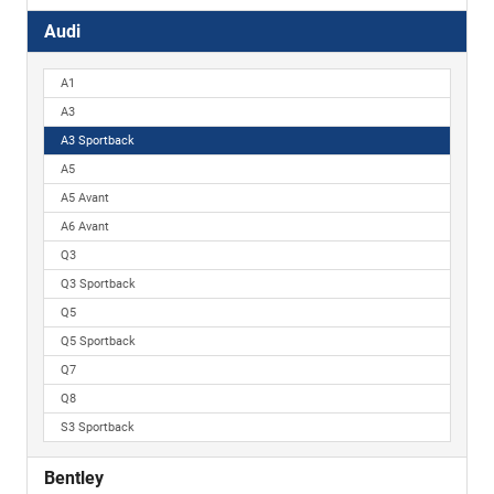
Audi
A1
A3
A3 Sportback
A5
A5 Avant
A6 Avant
Q3
Q3 Sportback
Q5
Q5 Sportback
Q7
Q8
S3 Sportback
Bentley