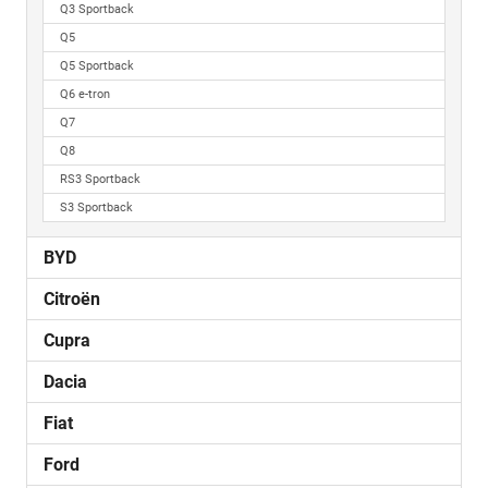
Q3 Sportback
Q5
Q5 Sportback
Q6 e-tron
Q7
Q8
RS3 Sportback
S3 Sportback
BYD
Citroën
Cupra
Dacia
Fiat
Ford