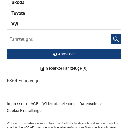
Skoda
Toyota
VW
Fahrzeugnr.
Anmelden
Geparkte Fahrzeuge (
0
)
6364 Fahrzeuge
Impressum
AGB
Widerrufsbelehung
Datenschutz
Cookie-Einstellungen
Weitere Informationen zum offiziellen Kraftstoffverbrauch und zu den offiziellen
spezifischen CO
-Emissionen und gegebenenfalls zum Stromverbrauch neuer