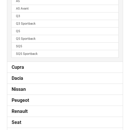
A5
A5 Avant
Q3
Q3 Sportback
Q5
Q5 Sportback
SQ5
SQ5 Sportback
Cupra
Dacia
Nissan
Peugeot
Renault
Seat