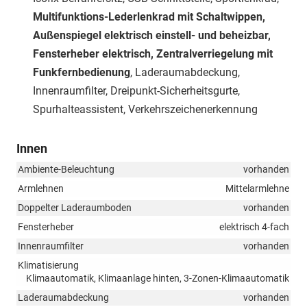
Multifunktions-Lederlenkrad mit Schaltwippen,
Außenspiegel elektrisch einstell- und beheizbar,
Fensterheber elektrisch, Zentralverriegelung mit
Funkfernbedienung
, Laderaumabdeckung,
Innenraumfilter, Dreipunkt-Sicherheitsgurte,
Spurhalteassistent, Verkehrszeichenerkennung
Innen
Ambiente-Beleuchtung
vorhanden
Armlehnen
Mittelarmlehne
Doppelter Laderaumboden
vorhanden
Fensterheber
elektrisch 4-fach
Innenraumfilter
vorhanden
Klimatisierung
Klimaautomatik, Klimaanlage hinten, 3-Zonen-Klimaautomatik
Laderaumabdeckung
vorhanden