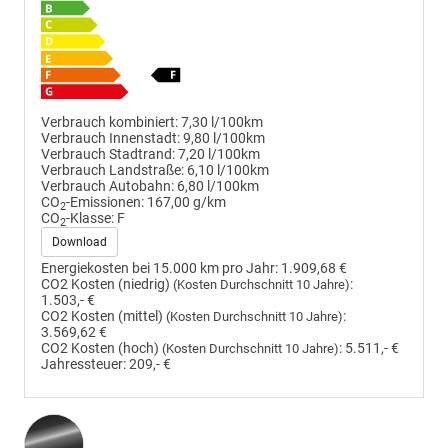
Verbrauch kombiniert:
7,30 l/100km
Verbrauch Innenstadt:
9,80 l/100km
Verbrauch Stadtrand:
7,20 l/100km
Verbrauch Landstraße:
6,10 l/100km
Verbrauch Autobahn:
6,80 l/100km
CO
-Emissionen:
167,00 g/km
2
CO
-Klasse:
F
2
Download
Energiekosten bei 15.000 km pro Jahr:
1.909,68 €
CO2 Kosten (niedrig)
:
(Kosten Durchschnitt 10 Jahre)
1.503,- €
CO2 Kosten (mittel)
:
(Kosten Durchschnitt 10 Jahre)
3.569,62 €
CO2 Kosten (hoch)
:
5.511,- €
(Kosten Durchschnitt 10 Jahre)
Jahressteuer:
209,- €