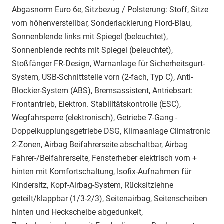
Abgasnorm Euro 6e, Sitzbezug / Polsterung: Stoff, Sitze
vorn höhenverstellbar, Sonderlackierung Fiord-Blau,
Sonnenblende links mit Spiegel (beleuchtet),
Sonnenblende rechts mit Spiegel (beleuchtet),
Stoßfänger FR-Design, Warnanlage für Sicherheitsgurt-
System, USB-Schnittstelle vorn (2-fach, Typ C), Anti-
Blockier-System (ABS), Bremsassistent, Antriebsart:
Frontantrieb, Elektron. Stabilitätskontrolle (ESC),
Wegfahrsperre (elektronisch), Getriebe 7-Gang -
Doppelkupplungsgetriebe DSG, Klimaanlage Climatronic
2-Zonen, Airbag Beifahrerseite abschaltbar, Airbag
Fahrer-/Beifahrerseite, Fensterheber elektrisch vorn +
hinten mit Komfortschaltung, Isofix-Aufnahmen für
Kindersitz, Kopf-Airbag-System, Rücksitzlehne
geteilt/klappbar (1/3-2/3), Seitenairbag, Seitenscheiben
hinten und Heckscheibe abgedunkelt,