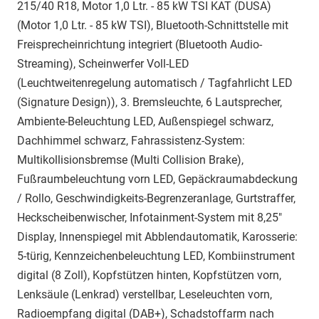
215/40 R18, Motor 1,0 Ltr. - 85 kW TSI KAT (DUSA)
(Motor 1,0 Ltr. - 85 kW TSI), Bluetooth-Schnittstelle mit
Freisprecheinrichtung integriert (Bluetooth Audio-
Streaming), Scheinwerfer Voll-LED
(Leuchtweitenregelung automatisch / Tagfahrlicht LED
(Signature Design)), 3. Bremsleuchte, 6 Lautsprecher,
Ambiente-Beleuchtung LED, Außenspiegel schwarz,
Dachhimmel schwarz, Fahrassistenz-System:
Multikollisionsbremse (Multi Collision Brake),
Fußraumbeleuchtung vorn LED, Gepäckraumabdeckung
/ Rollo, Geschwindigkeits-Begrenzeranlage, Gurtstraffer,
Heckscheibenwischer, Infotainment-System mit 8,25"
Display, Innenspiegel mit Abblendautomatik, Karosserie:
5-türig, Kennzeichenbeleuchtung LED, Kombiinstrument
digital (8 Zoll), Kopfstützen hinten, Kopfstützen vorn,
Lenksäule (Lenkrad) verstellbar, Leseleuchten vorn,
Radioempfang digital (DAB+), Schadstoffarm nach