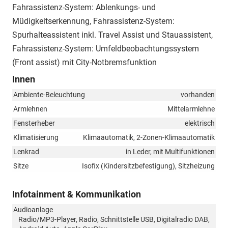
Fahrassistenz-System: Ablenkungs- und
Müdigkeitserkennung, Fahrassistenz-System:
Spurhalteassistent inkl. Travel Assist und Stauassistent,
Fahrassistenz-System: Umfeldbeobachtungssystem
(Front assist) mit City-Notbremsfunktion
Innen
Ambiente-Beleuchtung
vorhanden
Armlehnen
Mittelarmlehne
Fensterheber
elektrisch
Klimatisierung
Klimaautomatik, 2-Zonen-Klimaautomatik
Lenkrad
in Leder, mit Multifunktionen
Sitze
Isofix (Kindersitzbefestigung), Sitzheizung
Infotainment & Kommunikation
Audioanlage
Radio/MP3-Player, Radio, Schnittstelle USB, Digitalradio DAB,