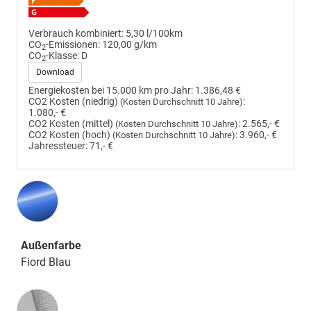
Verbrauch kombiniert:
5,30 l/100km
CO
-Emissionen:
120,00 g/km
2
CO
-Klasse:
D
2
Download
Energiekosten bei 15.000 km pro Jahr:
1.386,48 €
CO2 Kosten (niedrig)
:
(Kosten Durchschnitt 10 Jahre)
1.080,- €
CO2 Kosten (mittel)
:
2.565,- €
(Kosten Durchschnitt 10 Jahre)
CO2 Kosten (hoch)
:
3.960,- €
(Kosten Durchschnitt 10 Jahre)
Jahressteuer:
71,- €
Außenfarbe
Fiord Blau
Innenausstattung