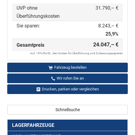
UVP ohne
31.790,– €
Überführungskosten
Sie sparen:
8.243,– €
25,9%
24.047,– €
Gesamtpreis
incl. 19% MwSt., den Kosten für Überführung und Zulassungspapieren
Fahrzeug bestellen
Wir rufen Sie an
Drucken, parken oder vergleichen
Schnellsuche
LAGERFAHRZEUGE