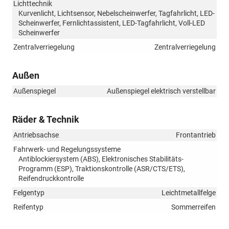
Lichttechnik
Kurvenlicht, Lichtsensor, Nebelscheinwerfer, Tagfahrlicht, LED-
Scheinwerfer, Fernlichtassistent, LED-Tagfahrlicht, Voll-LED
Scheinwerfer
Zentralverriegelung
Zentralverriegelung
Außen
Außenspiegel
Außenspiegel elektrisch verstellbar
Räder & Technik
Antriebsachse
Frontantrieb
Fahrwerk- und Regelungssysteme
Antiblockiersystem (ABS), Elektronisches Stabilitäts-
Programm (ESP), Traktionskontrolle (ASR/CTS/ETS),
Reifendruckkontrolle
Felgentyp
Leichtmetallfelge
Reifentyp
Sommerreifen