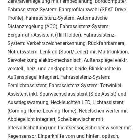
Zentralverriegelung mit Fernbedienung, Bordcomputer,
Fahrassistenz-System: Fahrprofilauswahl (SEAT Drive
Profile), Fahrassistenz-System: Automatische
Distanzregelung (ACC), Fahrassistenz-System:
Berganfahr-Assistent (Hill-Holder), Fahrassistenz-
System: Verkehrszeichenerkennung, Rückfahrkamera,
Notrufsystem, Lenkrad (Sport/Leder) mit Multifunktion,
Servolenkung elektro-mechanisch, Außenspiegel elektr.
verstell-, heiz- und anklappbar, beide, Blinkleuchte in
Außenspiegel integriert, Fahrassistenz-System:
Fernlichtassistent, Fahrassistenz-System: Totwinkel-
Assistent inkl. Spurwechselassistent (Side Assist) und
Ausstiegswarnung, Heckleuchten LED, Lichtassistent
(Coming Home, Leaving Home), Nebelscheinwerfer mit
Abbiegelicht integriert, Scheibenwischer mit
Intervallschaltung und Lichtsensor, Scheibenwischer mit
Regensensor, Einparkhilfe vorn und hinten, optisch,