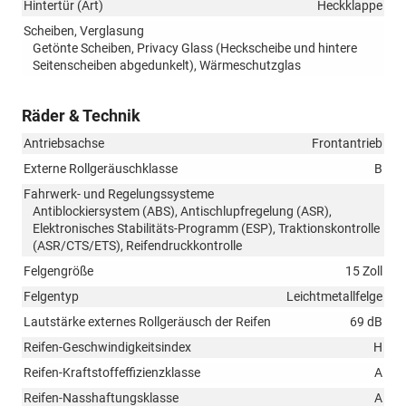
Hintertür (Art)
Heckklappe
Scheiben, Verglasung
Getönte Scheiben, Privacy Glass (Heckscheibe und hintere
Seitenscheiben abgedunkelt), Wärmeschutzglas
Räder & Technik
Antriebsachse
Frontantrieb
Externe Rollgeräuschklasse
B
Fahrwerk- und Regelungssysteme
Antiblockiersystem (ABS), Antischlupfregelung (ASR),
Elektronisches Stabilitäts-Programm (ESP), Traktionskontrolle
(ASR/CTS/ETS), Reifendruckkontrolle
Felgengröße
15 Zoll
Felgentyp
Leichtmetallfelge
Lautstärke externes Rollgeräusch der Reifen
69 dB
Reifen-Geschwindigkeitsindex
H
Reifen-Kraftstoffeffizienzklasse
A
Reifen-Nasshaftungsklasse
A