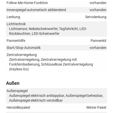
Follow-Me-Home-Funktion
vorhanden
Innenspiegel automatisch abblendend
vorhanden
Lenkung
Servolenkung
Lichttechnik
Lichtsensor, Nebelscheinwerfer, Tagfahrlicht, LED-
Rückleuchten, LED-Scheinwerfer
Pannenhilfe
Pannenkit
Start/Stop-Automatik
vorhanden
Zentralverriegelung
Zentralverriegelung, Zentralverriegelung mit
Funkfernbedienung, Schlüssellose Zentralverriegelung
(Keyless Go)
Außen
Außenspiegel
Außenspiegel elektrisch anklappbar, Außenspiegel beheizbar,
Außenspiegel elektrisch verstellbar
Herstellerpaket
Winter-Paket