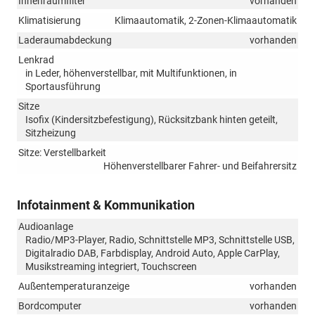
Innenraumfilter
vorhanden
Klimatisierung
Klimaautomatik, 2-Zonen-Klimaautomatik
Laderaumabdeckung
vorhanden
Lenkrad
in Leder, höhenverstellbar, mit Multifunktionen, in
Sportausführung
Sitze
Isofix (Kindersitzbefestigung), Rücksitzbank hinten geteilt,
Sitzheizung
Sitze: Verstellbarkeit
Höhenverstellbarer Fahrer- und Beifahrersitz
Infotainment & Kommunikation
Audioanlage
Radio/MP3-Player, Radio, Schnittstelle MP3, Schnittstelle USB,
Digitalradio DAB, Farbdisplay, Android Auto, Apple CarPlay,
Musikstreaming integriert, Touchscreen
Außentemperaturanzeige
vorhanden
Bordcomputer
vorhanden