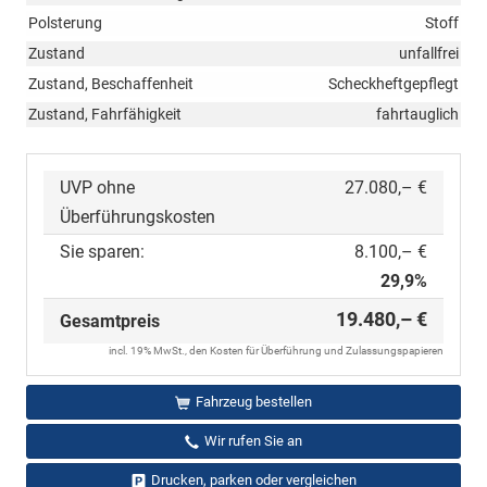
Polsterung
Stoff
Zustand
unfallfrei
Zustand, Beschaffenheit
Scheckheftgepflegt
Zustand, Fahrfähigkeit
fahrtauglich
UVP ohne
27.080,– €
Überführungskosten
Sie sparen:
8.100,– €
29,9%
19.480,– €
Gesamtpreis
incl. 19% MwSt., den Kosten für Überführung und Zulassungspapieren
Fahrzeug bestellen
Wir rufen Sie an
Drucken, parken oder vergleichen