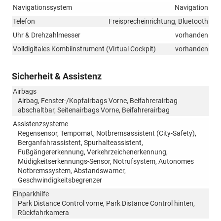
Navigationssystem
Navigation
Telefon
Freisprecheinrichtung, Bluetooth
Uhr & Drehzahlmesser
vorhanden
Volldigitales Kombiinstrument (Virtual Cockpit)
vorhanden
Sicherheit & Assistenz
Airbags
Airbag, Fenster-/Kopfairbags Vorne, Beifahrerairbag
abschaltbar, Seitenairbags Vorne, Beifahrerairbag
Assistenzsysteme
Regensensor, Tempomat, Notbremsassistent (City-Safety),
Berganfahrassistent, Spurhalteassistent,
Fußgängererkennung, Verkehrzeichenerkennung,
Müdigkeitserkennungs-Sensor, Notrufsystem, Autonomes
Notbremssystem, Abstandswarner,
Geschwindigkeitsbegrenzer
Einparkhilfe
Park Distance Control vorne, Park Distance Control hinten,
Rückfahrkamera