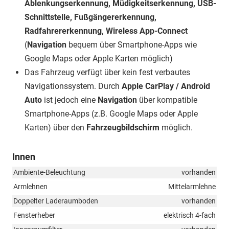
Ablenkungserkennung, Müdigkeitserkennung, USB-
Schnittstelle, Fußgängererkennung,
Radfahrererkennung, Wireless App-Connect
(
Navigation
bequem über Smartphone-Apps wie
Google Maps oder Apple Karten möglich)
Das Fahrzeug verfügt über kein fest verbautes
Navigationssystem. Durch
Apple CarPlay / Android
Auto
ist jedoch eine
Navigation
über kompatible
Smartphone-Apps (z.B. Google Maps oder Apple
Karten) über den
Fahrzeugbildschirm
möglich.
Innen
Ambiente-Beleuchtung
vorhanden
Armlehnen
Mittelarmlehne
Doppelter Laderaumboden
vorhanden
Fensterheber
elektrisch 4-fach