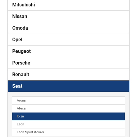
Mitsubishi
Nissan
Omoda
Opel
Peugeot
Porsche
Renault
Seat
Arona
Ateca
Ibiza
Leon
Leon Sportstourer