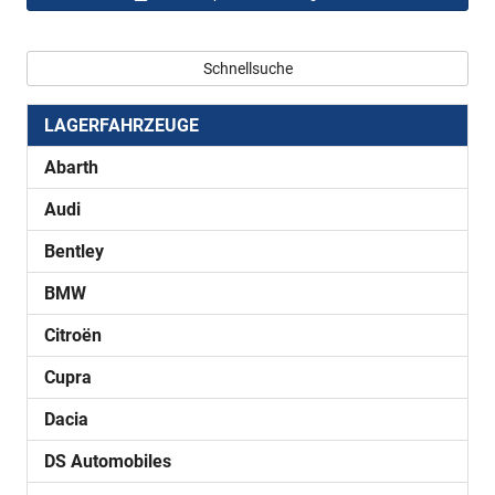
Schnellsuche
LAGERFAHRZEUGE
Abarth
Audi
Bentley
BMW
Citroën
Cupra
Dacia
DS Automobiles