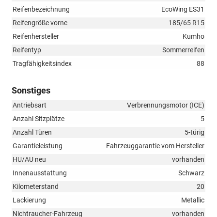
Reifenbezeichnung
EcoWing ES31
Reifengröße vorne
185/65 R15
Reifenhersteller
Kumho
Reifentyp
Sommerreifen
Tragfähigkeitsindex
88
Sonstiges
Antriebsart
Verbrennungsmotor (ICE)
Anzahl Sitzplätze
5
Anzahl Türen
5-türig
Garantieleistung
Fahrzeuggarantie vom Hersteller
HU/AU neu
vorhanden
Innenausstattung
Schwarz
Kilometerstand
20
Lackierung
Metallic
Nichtraucher-Fahrzeug
vorhanden