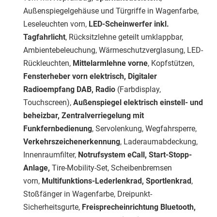
Außenspiegelgehäuse und Türgriffe in Wagenfarbe,
Leseleuchten vorn,
LED-Scheinwerfer inkl.
Tagfahrlicht
, Rücksitzlehne geteilt umklappbar,
Ambientebeleuchung, Wärmeschutzverglasung, LED-
Rückleuchten,
Mittelarmlehne vorne
, Kopfstützen,
Fensterheber vorn elektrisch, Digitaler
Radioempfang DAB, Radio
(Farbdisplay,
Touchscreen),
Außenspiegel elektrisch einstell- und
beheizbar, Zentralverriegelung mit
Funkfernbedienung
, Servolenkung, Wegfahrsperre,
Verkehrszeichenerkennung
, Laderaumabdeckung,
Innenraumfilter,
Notrufsystem eCall, Start-Stopp-
Anlage,
Tire-Mobility-Set, Scheibenbremsen
vorn,
Multifunktions-Lederlenkrad, Sportlenkrad
,
Stoßfänger in Wagenfarbe, Dreipunkt-
Sicherheitsgurte,
Freisprecheinrichtung Bluetooth,