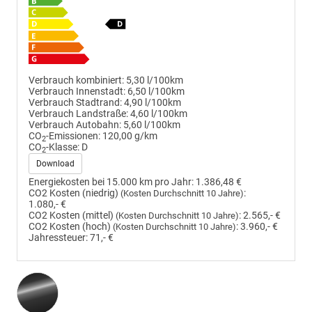
Verbrauch kombiniert:
5,30 l/100km
Verbrauch Innenstadt:
6,50 l/100km
Verbrauch Stadtrand:
4,90 l/100km
Verbrauch Landstraße:
4,60 l/100km
Verbrauch Autobahn:
5,60 l/100km
CO
-Emissionen:
120,00 g/km
2
CO
-Klasse:
D
2
Download
Energiekosten bei 15.000 km pro Jahr:
1.386,48 €
CO2 Kosten (niedrig)
:
(Kosten Durchschnitt 10 Jahre)
1.080,- €
CO2 Kosten (mittel)
:
2.565,- €
(Kosten Durchschnitt 10 Jahre)
CO2 Kosten (hoch)
:
3.960,- €
(Kosten Durchschnitt 10 Jahre)
Jahressteuer:
71,- €